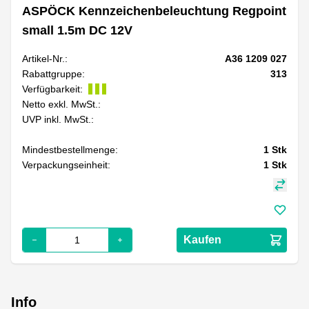
ASPÖCK Kennzeichenbeleuchtung Regpoint
small 1.5m DC 12V
Artikel-Nr.:
A36 1209 027
Rabattgruppe:
313
Verfügbarkeit:
Netto exkl. MwSt.:
UVP inkl. MwSt.:
Mindestbestellmenge:
1
Stk
Verpackungseinheit:
1
Stk
Kaufen
Info