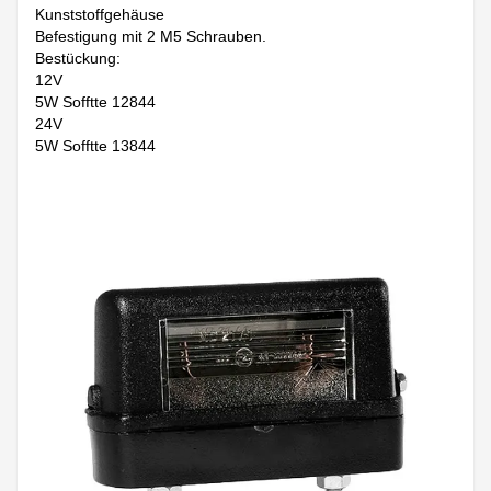
Kunststoffgehäuse
Befestigung mit 2 M5 Schrauben.
Bestückung:
12V
5W Sofftte 12844
24V
5W Sofftte 13844