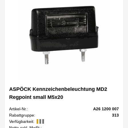
ASPÖCK Kennzeichenbeleuchtung MD2
Regpoint small M5x20
Artikel-Nr.:
A26 1200 007
Rabattgruppe:
313
Verfügbarkeit:
Netto exkl. MwSt.: