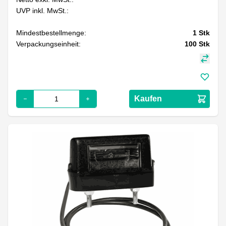
UVP inkl. MwSt.:
Mindestbestellmenge:
1
Stk
Verpackungseinheit:
100
Stk
Kaufen