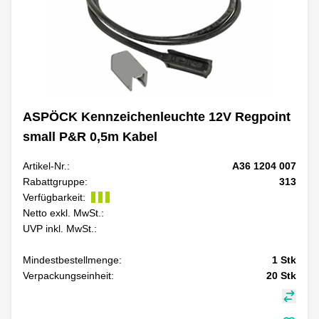
ASPÖCK Kennzeichenleuchte 12V Regpoint
small P&R 0,5m Kabel
Artikel-Nr.:
A36 1204 007
Rabattgruppe:
313
Verfügbarkeit:
Netto exkl. MwSt.:
UVP inkl. MwSt.:
Mindestbestellmenge:
1
Stk
Verpackungseinheit:
20
Stk