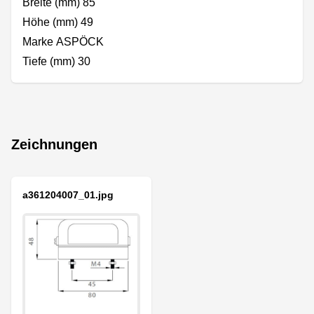
Breite (mm) 85
Höhe (mm) 49
Marke ASPÖCK
Tiefe (mm) 30
Zeichnungen
a361204007_01.jpg