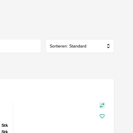
Sortieren: Standard
1
Stk
1
Stk