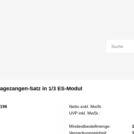
gezangen-Satz in 1/3 ES-Modul
196
Netto exkl. MwSt.:
UVP inkl. MwSt.:
Mindestbestellmenge:
Verpackungseinheit: