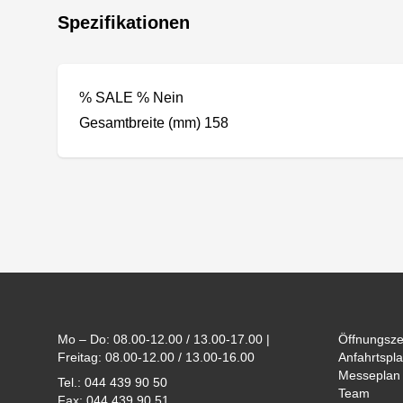
Spezifikationen
% SALE % Nein
Gesamtbreite (mm) 158
Footer
Mo – Do: 08.00-12.00 / 13.00-17.00 |
Öffnungsze
Freitag: 08.00-12.00 / 13.00-16.00
Anfahrtspla
Messeplan
Tel.: 044 439 90 50
Team
Fax: 044 439 90 51