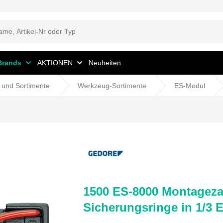
Brands
AKTIONEN
Neuheiten
 und Sortimente
Werkzeug-Sortimente
ES-Modul
1500 ES-8000 Montageza
Sicherungsringe in 1/3 