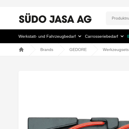
Werkstatt- und Fahrzeugbedarf
Carrosseriebedarf
Brands
GEDORE
Werkzeugsets
Home