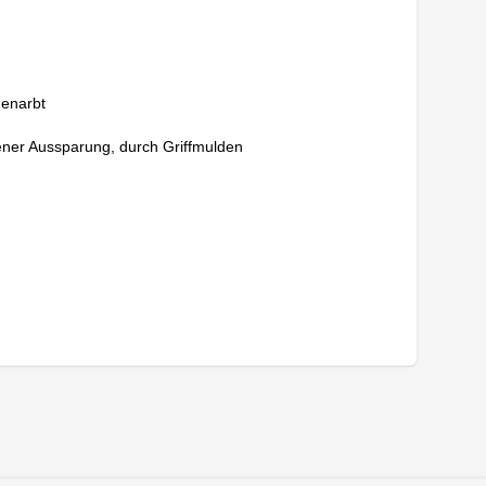
genarbt
gener Aussparung, durch Griffmulden