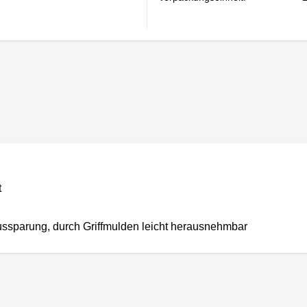
t
Aussparung, durch Griffmulden leicht herausnehmbar