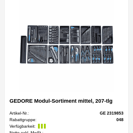
GEDORE Modul-Sortiment mittel, 207-tlg
Artikel-Nr.:
GE 2319853
Rabattgruppe:
048
Verfügbarkeit:
Netto exkl. MwSt.: