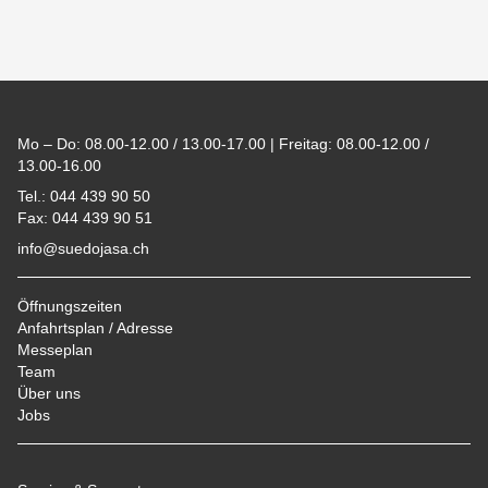
Footer
Mo – Do: 08.00-12.00 / 13.00-17.00 | Freitag: 08.00-12.00 /
13.00-16.00
Tel.: 044 439 90 50
Fax: 044 439 90 51
info@suedojasa.ch
Öffnungszeiten
Anfahrtsplan / Adresse
Messeplan
Team
Über uns
Jobs