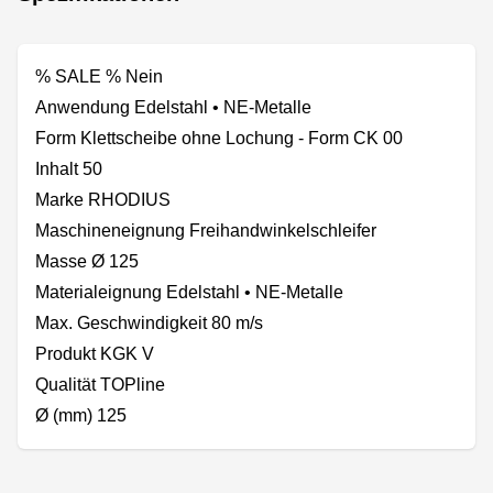
% SALE % Nein
Anwendung Edelstahl • NE-Metalle
Form Klettscheibe ohne Lochung - Form CK 00
Inhalt 50
Marke RHODIUS
Maschineneignung Freihandwinkelschleifer
Masse Ø 125
Materialeignung Edelstahl • NE-Metalle
Max. Geschwindigkeit 80 m/s
Produkt KGK V
Qualität TOPline
Ø (mm) 125