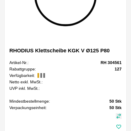
RHODIUS Klettscheibe KGK V Ø125 P80
Artikel-Nr.:
RH 304561
Rabattgruppe:
127
Verfügbarkeit:
Netto exkl. MwSt.:
UVP inkl. MwSt.:
Mindestbestellmenge:
50
Stk
Verpackungseinheit:
50
Stk