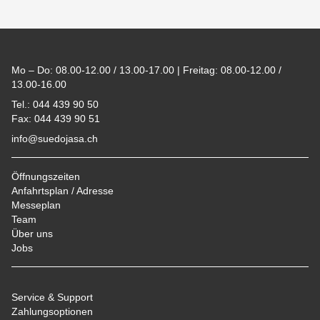
Footer
Mo – Do: 08.00-12.00 / 13.00-17.00 | Freitag: 08.00-12.00 /
13.00-16.00
Tel.: 044 439 90 50
Fax: 044 439 90 51
info@suedojasa.ch
Öffnungszeiten
Anfahrtsplan / Adresse
Messeplan
Team
Über uns
Jobs
Service & Support
Zahlungsoptionen