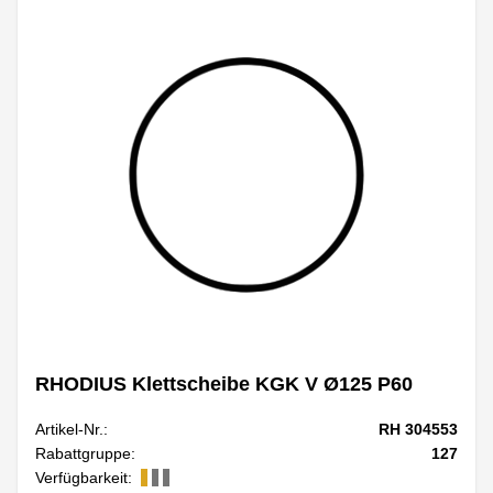
RHODIUS Klettscheibe KGK V Ø125 P60
Artikel-Nr.:
RH 304553
Rabattgruppe:
127
Verfügbarkeit: