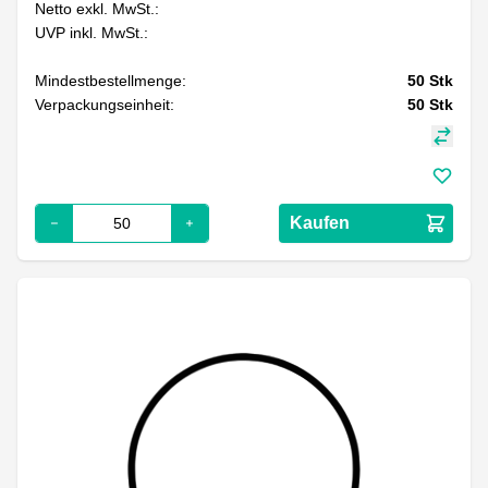
Netto exkl. MwSt.:
UVP inkl. MwSt.:
Mindestbestellmenge:
50
Stk
Verpackungseinheit:
50
Stk
Kaufen