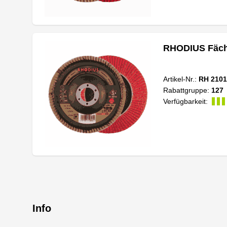
RHODIUS Fäche
Artikel-Nr.:
RH 2101
Rabattgruppe:
127
Verfügbarkeit:
Info