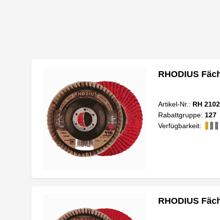
RHODIUS Fäche
Artikel-Nr.:
RH 2102
Rabattgruppe:
127
Verfügbarkeit:
RHODIUS Fäche