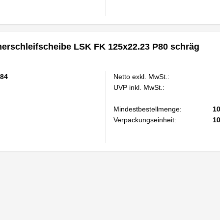
rschleifscheibe LSK FK 125x22.23 P80 schräg
84
Netto exkl. MwSt.:
UVP inkl. MwSt.:
Mindestbestellmenge:
1
Verpackungseinheit:
1