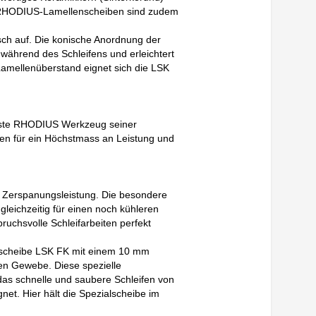
le RHODIUS-Lamellenscheiben sind zudem
sch auf. Die konische Anordnung der
während des Schleifens und erleichtert
amellenüberstand eignet sich die LSK
este RHODIUS Werkzeug seiner
n für ein Höchstmass an Leistung und
 Zerspanungsleistung. Die besondere
gleichzeitig für einen noch kühleren
ruchsvolle Schleifarbeiten perfekt
fscheibe LSK FK mit einem 10 mm
en Gewebe. Diese spezielle
 das schnelle und saubere Schleifen von
net. Hier hält die Spezialscheibe im