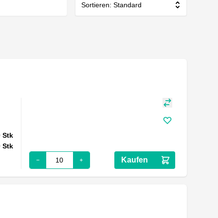
Sortieren: Standard
0
Stk
0
Stk
Kaufen