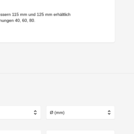
messern 115 mm und 125 mm erhältlich
nungen 40, 60, 80.
Ø (mm)