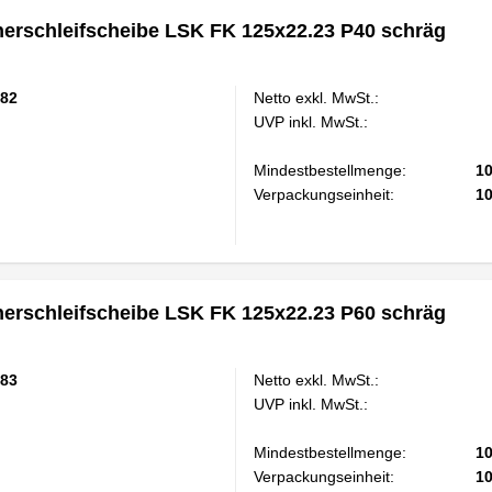
rschleifscheibe LSK FK 125x22.23 P40 schräg
82
Netto exkl. MwSt.:
UVP inkl. MwSt.:
Mindestbestellmenge:
1
Verpackungseinheit:
1
rschleifscheibe LSK FK 125x22.23 P60 schräg
83
Netto exkl. MwSt.:
UVP inkl. MwSt.:
Mindestbestellmenge:
1
Verpackungseinheit:
1