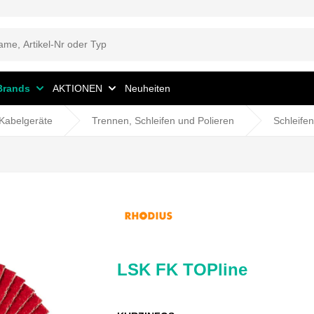
Brands
AKTIONEN
Neuheiten
Kabelgeräte
Trennen, Schleifen und Polieren
Schleifen
LSK FK TOPline