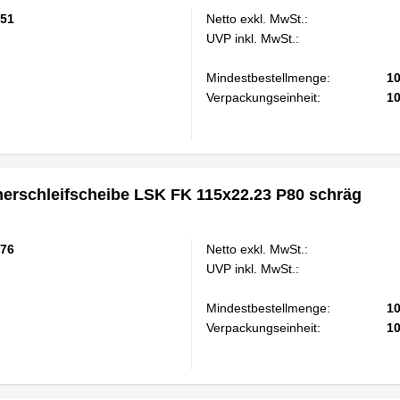
51
Netto exkl. MwSt.:
UVP inkl. MwSt.:
Mindestbestellmenge:
1
Verpackungseinheit:
1
rschleifscheibe LSK FK 115x22.23 P80 schräg
76
Netto exkl. MwSt.:
UVP inkl. MwSt.:
Mindestbestellmenge:
1
Verpackungseinheit:
1