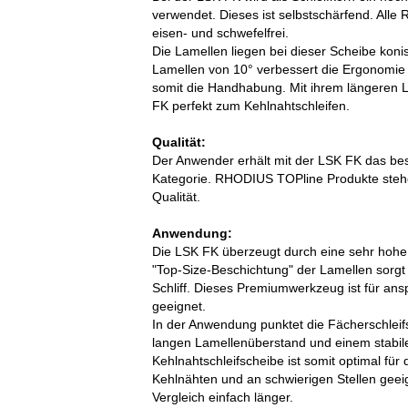
verwendet. Dieses ist selbstschärfend. Al
eisen- und schwefelfrei.
Die Lamellen liegen bei dieser Scheibe koni
Lamellen von 10° verbessert die Ergonomie 
somit die Handhabung. Mit ihrem längeren L
FK perfekt zum Kehlnahtschleifen.
Qualität:
Der Anwender erhält mit der LSK FK das b
Kategorie. RHODIUS TOPline Produkte stehe
Qualität.
Anwendung:
Die LSK FK überzeugt durch eine sehr hohe
"Top-Size-Beschichtung" der Lamellen sorgt 
Schliff. Dieses Premiumwerkzeug ist für ansp
geeignet.
In der Anwendung punktet die Fächerschlei
langen Lamellenüberstand und einem stabil
Kehlnahtschleifscheibe ist somit optimal für
Kehlnähten und an schwierigen Stellen geeig
Vergleich einfach länger.