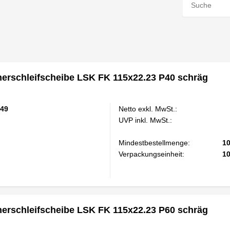
rschleifscheibe LSK FK 115x22.23 P40 schräg
49
Netto exkl. MwSt.:
UVP inkl. MwSt.:
Mindestbestellmenge:
1
Verpackungseinheit:
1
rschleifscheibe LSK FK 115x22.23 P60 schräg