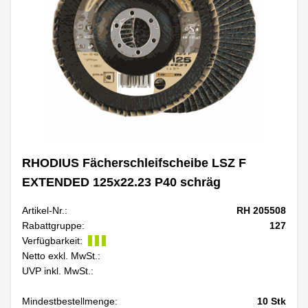
RHODIUS Fächerschleifscheibe LSZ F
EXTENDED 125x22.23 P40 schräg
Artikel-Nr.:
RH 205508
Rabattgruppe:
127
Verfügbarkeit:
Netto exkl. MwSt.:
UVP inkl. MwSt.:
Mindestbestellmenge:
10
Stk