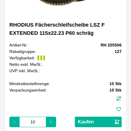
RHODIUS Fächerschleifscheibe LSZ F
EXTENDED 115x22.23 P60 schräg
Artikel-Nr.:
RH 205506
Rabattgruppe:
127
Verfügbarkeit:
Netto exkl. MwSt.:
UVP inkl. MwSt.:
Mindestbestellmenge:
10
Stk
Verpackungseinheit:
10
Stk
Kaufen