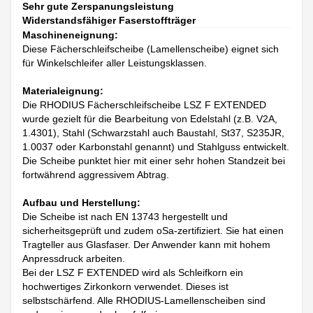
Sehr gute Zerspanungsleistung
Widerstandsfähiger Faserstoffträger
Maschineneignung:
Diese Fächerschleifscheibe (Lamellenscheibe) eignet sich
für Winkelschleifer aller Leistungsklassen.
Materialeignung:
Die RHODIUS Fächerschleifscheibe LSZ F EXTENDED
wurde gezielt für die Bearbeitung von Edelstahl (z.B. V2A,
1.4301), Stahl (Schwarzstahl auch Baustahl, St37, S235JR,
1.0037 oder Karbonstahl genannt) und Stahlguss entwickelt.
Die Scheibe punktet hier mit einer sehr hohen Standzeit bei
fortwährend aggressivem Abtrag.
Aufbau und Herstellung:
Die Scheibe ist nach EN 13743 hergestellt und
sicherheitsgeprüft und zudem oSa-zertifiziert. Sie hat einen
Tragteller aus Glasfaser. Der Anwender kann mit hohem
Anpressdruck arbeiten.
Bei der LSZ F EXTENDED wird als Schleifkorn ein
hochwertiges Zirkonkorn verwendet. Dieses ist
selbstschärfend. Alle RHODIUS-Lamellenscheiben sind