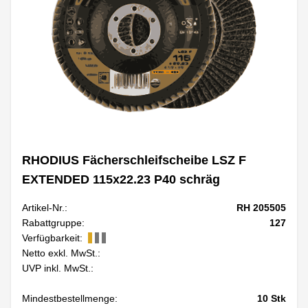
RHODIUS Fächerschleifscheibe LSZ F
EXTENDED 115x22.23 P40 schräg
Artikel-Nr.:
RH 205505
Rabattgruppe:
127
Verfügbarkeit:
Netto exkl. MwSt.:
UVP inkl. MwSt.:
Mindestbestellmenge:
10
Stk