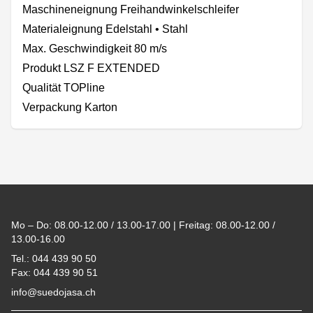
Maschineneignung Freihandwinkelschleifer
Materialeignung Edelstahl • Stahl
Max. Geschwindigkeit 80 m/s
Produkt LSZ F EXTENDED
Qualität TOPline
Verpackung Karton
Footer
Mo – Do: 08.00-12.00 / 13.00-17.00 | Freitag: 08.00-12.00 /
13.00-16.00
Tel.: 044 439 90 50
Fax: 044 439 90 51
info@suedojasa.ch