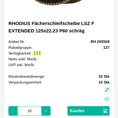
RHODIUS Fächerschleifscheibe LSZ F
EXTENDED 125x22.23 P60 schräg
Artikel-Nr.:
RH 205509
Rabattgruppe:
127
Verfügbarkeit:
Netto exkl. MwSt.:
UVP inkl. MwSt.:
Mindestbestellmenge:
10
Stk
Verpackungseinheit:
10
Stk
Kaufen