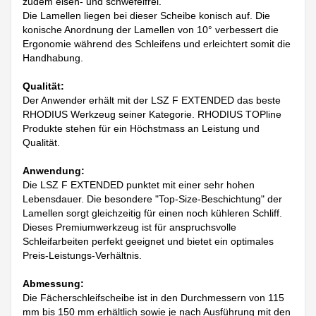
zudem eisen- und schwefelfrei.
Die Lamellen liegen bei dieser Scheibe konisch auf. Die
konische Anordnung der Lamellen von 10° verbessert die
Ergonomie während des Schleifens und erleichtert somit die
Handhabung.
Qualität:
Der Anwender erhält mit der LSZ F EXTENDED das beste
RHODIUS Werkzeug seiner Kategorie. RHODIUS TOPline
Produkte stehen für ein Höchstmass an Leistung und
Qualität.
Anwendung:
Die LSZ F EXTENDED punktet mit einer sehr hohen
Lebensdauer. Die besondere "Top-Size-Beschichtung" der
Lamellen sorgt gleichzeitig für einen noch kühleren Schliff.
Dieses Premiumwerkzeug ist für anspruchsvolle
Schleifarbeiten perfekt geeignet und bietet ein optimales
Preis-Leistungs-Verhältnis.
Abmessung:
Die Fächerschleifscheibe ist in den Durchmessern von 115
mm bis 150 mm erhältlich sowie je nach Ausführung mit den