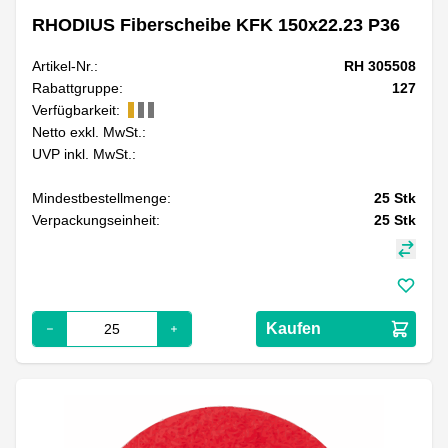
RHODIUS Fiberscheibe KFK 150x22.23 P36
Artikel-Nr.:
RH 305508
Rabattgruppe:
127
Verfügbarkeit:
Netto exkl. MwSt.:
UVP inkl. MwSt.:
Mindestbestellmenge:
25
Stk
Verpackungseinheit:
25
Stk
Kaufen