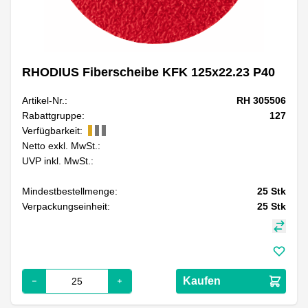
RHODIUS Fiberscheibe KFK 125x22.23 P40
Artikel-Nr.:
RH 305506
Rabattgruppe:
127
Verfügbarkeit:
Netto exkl. MwSt.:
UVP inkl. MwSt.:
Mindestbestellmenge:
25
Stk
Verpackungseinheit:
25
Stk
Kaufen