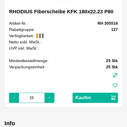
RHODIUS Fiberscheibe KFK 180x22.23 P80
Artikel-Nr.:
RH 305516
Rabattgruppe:
127
Verfügbarkeit:
Netto exkl. MwSt.:
UVP inkl. MwSt.:
Mindestbestellmenge:
25
Stk
Verpackungseinheit:
25
Stk
Kaufen
Info