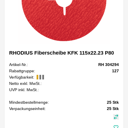
RHODIUS Fiberscheibe KFK 115x22.23 P80
Artikel-Nr.:
RH 304294
Rabattgruppe:
127
Verfügbarkeit:
Netto exkl. MwSt.:
UVP inkl. MwSt.:
Mindestbestellmenge:
25
Stk
Verpackungseinheit:
25
Stk