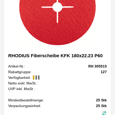
RHODIUS Fiberscheibe KFK 180x22.23 P60
Artikel-Nr.:
RH 305515
Rabattgruppe:
127
Verfügbarkeit:
Netto exkl. MwSt.:
UVP inkl. MwSt.:
Mindestbestellmenge:
25
Stk
Verpackungseinheit:
25
Stk