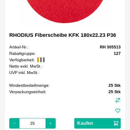
RHODIUS Fiberscheibe KFK 180x22.23 P36
Artikel-Nr.:
RH 305513
Rabattgruppe:
127
Verfügbarkeit:
Netto exkl. MwSt.:
UVP inkl. MwSt.:
Mindestbestellmenge:
25
Stk
Verpackungseinheit:
25
Stk
Kaufen