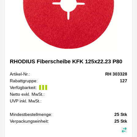
RHODIUS Fiberscheibe KFK 125x22.23 P80
Artikel-Nr.:
RH 303328
Rabattgruppe:
127
Verfügbarkeit:
Netto exkl. MwSt.:
UVP inkl. MwSt.:
Mindestbestellmenge:
25
Stk
Verpackungseinheit:
25
Stk