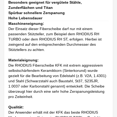
Besonders geeignet für vergütete Stähle,
Zunderflächen und Titan
Spürbar schnellere Zerspanung
Hohe Lebensdauer
Maschineneignung:
Der Einsatz dieser Fiberscheibe darf nur mit einem
passenden Stützteller, zum Beispiel dem RHODIUS RH
TURBO oder dem RHODIUS RH ST, erfolgen. Hierbei ist
zwingend auf den entsprechenden Durchmesser des
Stütztellers zu achten.
Materialeignung:
Die RHODIUS Fiberscheibe KFK mit extrem aggressivem
selbstschärfendem Keramikkorn (Sinterkorund) wurde
gezielt für die Bearbeitung von Edelstahl (z.B. V2A, 1.4301)
und Stahl (Schwarzstahl auch Baustahl, St37, S235JR,
1.0037 oder Karbonstahl genannt) entwickelt. Die Scheibe
überzeugt hier durch eine sehr hohe Zerspanungsleistung
pro Zeiteinheit.
Qualität:
Der Anwender erhält mit der KFK das beste RHODIUS