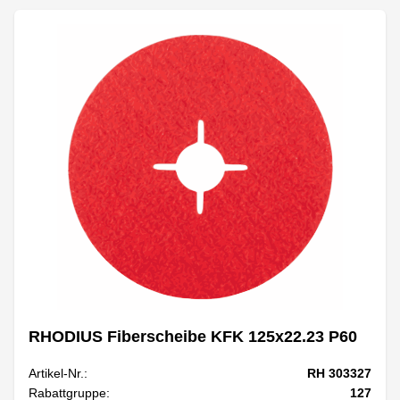
RHODIUS Fiberscheibe KFK 125x22.23 P60
Artikel-Nr.:
RH 303327
Rabattgruppe:
127