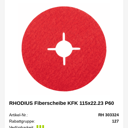
RHODIUS Fiberscheibe KFK 115x22.23 P60
Artikel-Nr.:
RH 303324
Rabattgruppe:
127
Verfügbarkeit: