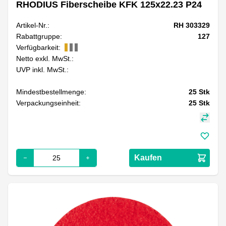
RHODIUS Fiberscheibe KFK 125x22.23 P24
Artikel-Nr.:
RH 303329
Rabattgruppe:
127
Verfügbarkeit:
Netto exkl. MwSt.:
UVP inkl. MwSt.:
Mindestbestellmenge:
25
Stk
Verpackungseinheit:
25
Stk
Kaufen