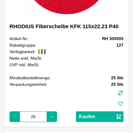
RHODIUS Fiberscheibe KFK 115x22.23 P40
Artikel-Nr.:
RH 305505
Rabattgruppe:
127
Verfügbarkeit:
Netto exkl. MwSt.:
UVP inkl. MwSt.:
Mindestbestellmenge:
25
Stk
Verpackungseinheit:
25
Stk
Kaufen