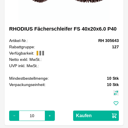
RHODIUS Fächerschleifer FS 40x20x6.0 P40
Artikel-Nr.:
RH 305643
Rabattgruppe:
127
Verfügbarkeit:
Netto exkl. MwSt.:
UVP inkl. MwSt.:
Mindestbestellmenge:
10
Stk
Verpackungseinheit:
10
Stk
Kaufen