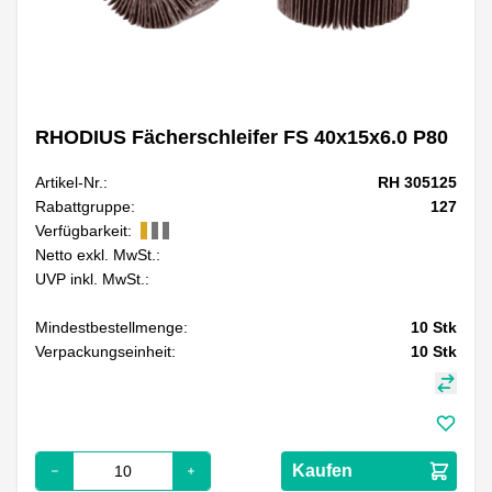
RHODIUS Fächerschleifer FS 40x15x6.0 P80
Artikel-Nr.:
RH 305125
Rabattgruppe:
127
Verfügbarkeit:
Netto exkl. MwSt.:
UVP inkl. MwSt.:
Mindestbestellmenge:
10
Stk
Verpackungseinheit:
10
Stk
Kaufen