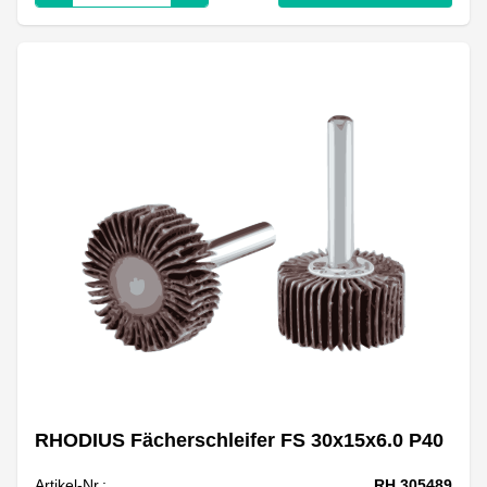
RHODIUS Fächerschleifer FS 30x15x6.0 P40
Artikel-Nr.:
RH 305489