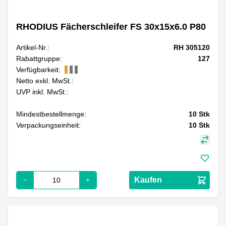
RHODIUS Fächerschleifer FS 30x15x6.0 P80
Artikel-Nr.:
RH 305120
Rabattgruppe:
127
Verfügbarkeit:
Netto exkl. MwSt.:
UVP inkl. MwSt.:
Mindestbestellmenge:
10
Stk
Verpackungseinheit:
10
Stk
Kaufen