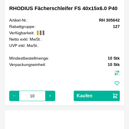
RHODIUS Fächerschleifer FS 40x15x6.0 P40
Artikel-Nr.:
RH 305642
Rabattgruppe:
127
Verfügbarkeit:
Netto exkl. MwSt.:
UVP inkl. MwSt.:
Mindestbestellmenge:
10
Stk
Verpackungseinheit:
10
Stk
Kaufen