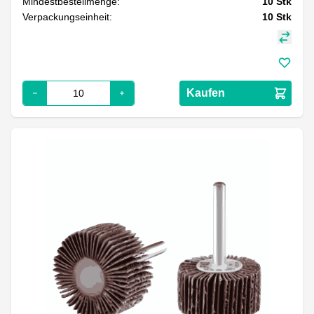
Mindestbestellmenge:
10
Stk
Verpackungseinheit:
10
Stk
Kaufen