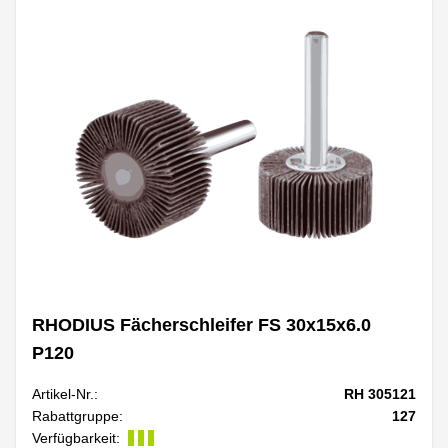
RHODIUS Fächerschleifer FS 30x15x6.0
P120
Artikel-Nr.:
RH 305121
Rabattgruppe:
127
Verfügbarkeit: