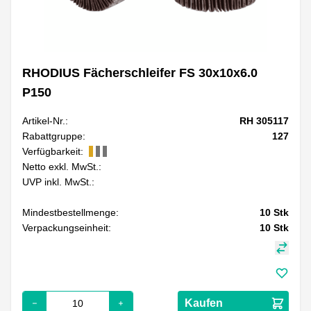
RHODIUS Fächerschleifer FS 30x10x6.0
P150
Artikel-Nr.:
RH 305117
Rabattgruppe:
127
Verfügbarkeit:
Netto exkl. MwSt.:
UVP inkl. MwSt.:
Mindestbestellmenge:
10
Stk
Verpackungseinheit:
10
Stk
Kaufen