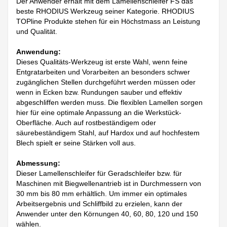
Der Anwender erhält mit dem Lamellenschleifer FS das
beste RHODIUS Werkzeug seiner Kategorie. RHODIUS
TOPline Produkte stehen für ein Höchstmass an Leistung
und Qualität.
Anwendung:
Dieses Qualitäts-Werkzeug ist erste Wahl, wenn feine
Entgratarbeiten und Vorarbeiten an besonders schwer
zugänglichen Stellen durchgeführt werden müssen oder
wenn in Ecken bzw. Rundungen sauber und effektiv
abgeschliffen werden muss. Die flexiblen Lamellen sorgen
hier für eine optimale Anpassung an die Werkstück-
Oberfläche. Auch auf rostbeständigem oder
säurebeständigem Stahl, auf Hardox und auf hochfestem
Blech spielt er seine Stärken voll aus.
Abmessung:
Dieser Lamellenschleifer für Geradschleifer bzw. für
Maschinen mit Biegwellenantrieb ist in Durchmessern von
30 mm bis 80 mm erhältlich. Um immer ein optimales
Arbeitsergebnis und Schliffbild zu erzielen, kann der
Anwender unter den Körnungen 40, 60, 80, 120 und 150
wählen.