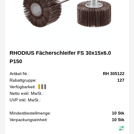
RHODIUS Fächerschleifer FS 30x15x6.0
P150
Artikel-Nr.:
RH 305122
Rabattgruppe:
127
Verfügbarkeit:
Netto exkl. MwSt.:
UVP inkl. MwSt.:
Mindestbestellmenge:
10
Stk
Verpackungseinheit:
10
Stk