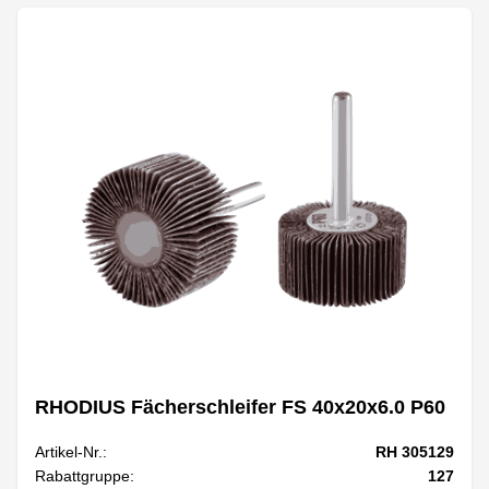
RHODIUS Fächerschleifer FS 40x20x6.0 P60
Artikel-Nr.:
RH 305129
Rabattgruppe:
127