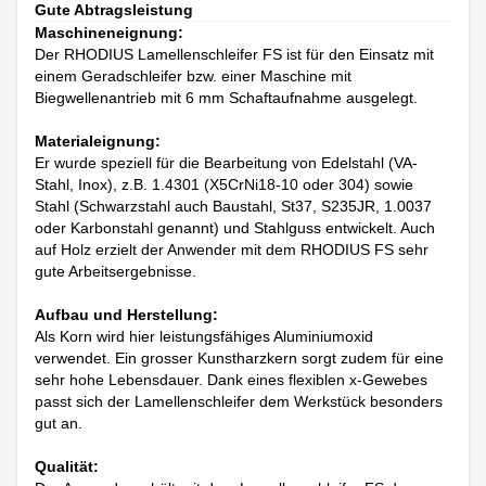
Gute Abtragsleistung
Maschineneignung:
Der RHODIUS Lamellenschleifer FS ist für den Einsatz mit
einem Geradschleifer bzw. einer Maschine mit
Biegwellenantrieb mit 6 mm Schaftaufnahme ausgelegt.
Materialeignung:
Er wurde speziell für die Bearbeitung von Edelstahl (VA-
Stahl, Inox), z.B. 1.4301 (X5CrNi18-10 oder 304) sowie
Stahl (Schwarzstahl auch Baustahl, St37, S235JR, 1.0037
oder Karbonstahl genannt) und Stahlguss entwickelt. Auch
auf Holz erzielt der Anwender mit dem RHODIUS FS sehr
gute Arbeitsergebnisse.
Aufbau und Herstellung:
Als Korn wird hier leistungsfähiges Aluminiumoxid
verwendet. Ein grosser Kunstharzkern sorgt zudem für eine
sehr hohe Lebensdauer. Dank eines flexiblen x-Gewebes
passt sich der Lamellenschleifer dem Werkstück besonders
gut an.
Qualität: