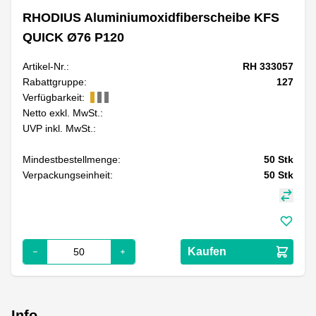
RHODIUS Aluminiumoxidfiberscheibe KFS
QUICK Ø76 P120
Artikel-Nr.:
RH 333057
Rabattgruppe:
127
Verfügbarkeit:
Netto exkl. MwSt.:
UVP inkl. MwSt.:
Mindestbestellmenge:
50
Stk
Verpackungseinheit:
50
Stk
Kaufen
Info