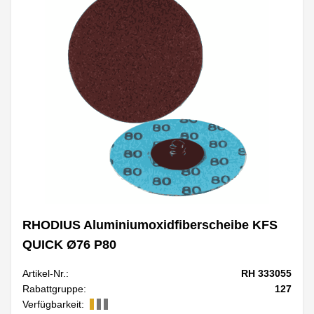
RHODIUS Aluminiumoxidfiberscheibe KFS
QUICK Ø76 P80
Artikel-Nr.:
RH 333055
Rabattgruppe:
127
Verfügbarkeit: