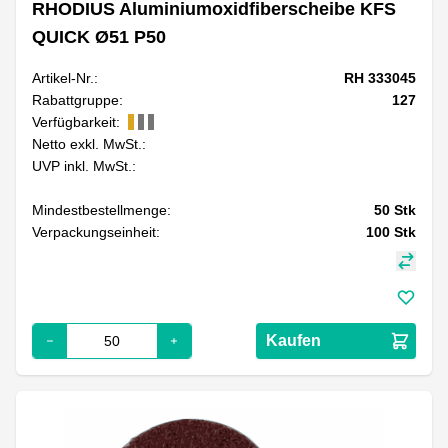
RHODIUS Aluminiumoxidfiberscheibe KFS
QUICK Ø51 P50
Artikel-Nr.:
RH 333045
Rabattgruppe:
127
Verfügbarkeit:
Netto exkl. MwSt.:
UVP inkl. MwSt.:
Mindestbestellmenge:
50
Stk
Verpackungseinheit:
100
Stk
Kaufen