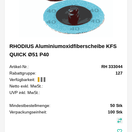
RHODIUS Aluminiumoxidfiberscheibe KFS
QUICK Ø51 P40
Artikel-Nr.:
RH 333044
Rabattgruppe:
127
Verfügbarkeit:
Netto exkl. MwSt.:
UVP inkl. MwSt.:
Mindestbestellmenge:
50
Stk
Verpackungseinheit:
100
Stk