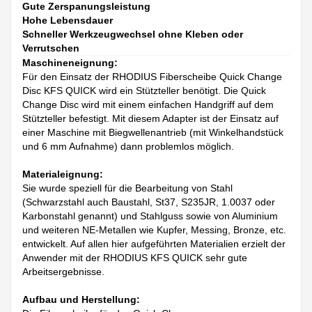
Gute Zerspanungsleistung
Hohe Lebensdauer
Schneller Werkzeugwechsel ohne Kleben oder
Verrutschen
Maschineneignung:
Für den Einsatz der RHODIUS Fiberscheibe Quick Change
Disc KFS QUICK wird ein Stützteller benötigt. Die Quick
Change Disc wird mit einem einfachen Handgriff auf dem
Stützteller befestigt. Mit diesem Adapter ist der Einsatz auf
einer Maschine mit Biegwellenantrieb (mit Winkelhandstück
und 6 mm Aufnahme) dann problemlos möglich.
Materialeignung:
Sie wurde speziell für die Bearbeitung von Stahl
(Schwarzstahl auch Baustahl, St37, S235JR, 1.0037 oder
Karbonstahl genannt) und Stahlguss sowie von Aluminium
und weiteren NE-Metallen wie Kupfer, Messing, Bronze, etc.
entwickelt. Auf allen hier aufgeführten Materialien erzielt der
Anwender mit der RHODIUS KFS QUICK sehr gute
Arbeitsergebnisse.
Aufbau und Herstellung: