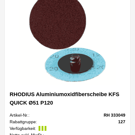
RHODIUS Aluminiumoxidfiberscheibe KFS
QUICK Ø51 P120
Artikel-Nr.:
RH 333049
Rabattgruppe:
127
Verfügbarkeit:
Netto exkl. MwSt.: