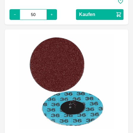
Kaufen