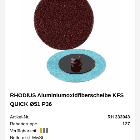
RHODIUS Aluminiumoxidfiberscheibe KFS
QUICK Ø51 P36
Artikel-Nr.:
RH 333043
Rabattgruppe:
127
Verfügbarkeit:
Netto exkl. MwSt.: