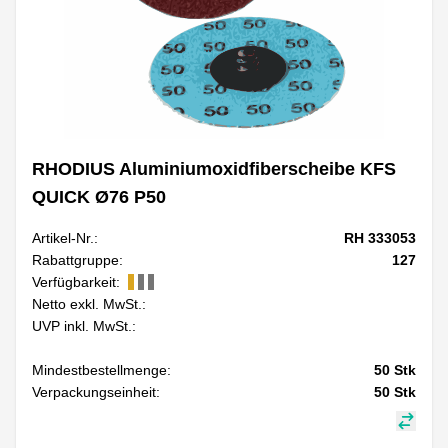
RHODIUS Aluminiumoxidfiberscheibe KFS
QUICK Ø76 P50
Artikel-Nr.:
RH 333053
Rabattgruppe:
127
Verfügbarkeit:
Netto exkl. MwSt.:
UVP inkl. MwSt.:
Mindestbestellmenge:
50
Stk
Verpackungseinheit:
50
Stk