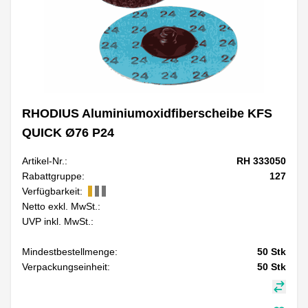
RHODIUS Aluminiumoxidfiberscheibe KFS
QUICK Ø76 P24
Artikel-Nr.:
RH 333050
Rabattgruppe:
127
Verfügbarkeit:
Netto exkl. MwSt.:
UVP inkl. MwSt.:
Mindestbestellmenge:
50
Stk
Verpackungseinheit:
50
Stk