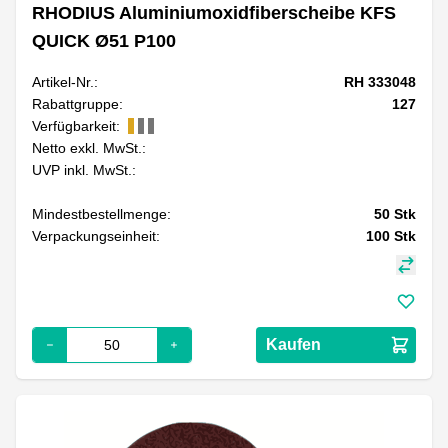
RHODIUS Aluminiumoxidfiberscheibe KFS
QUICK Ø51 P100
Artikel-Nr.:
RH 333048
Rabattgruppe:
127
Verfügbarkeit:
Netto exkl. MwSt.:
UVP inkl. MwSt.:
Mindestbestellmenge:
50
Stk
Verpackungseinheit:
100
Stk
Kaufen