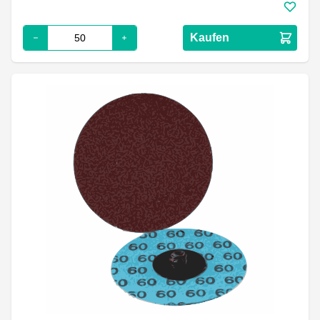
Kaufen