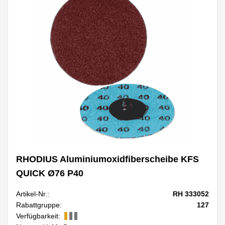
RHODIUS Aluminiumoxidfiberscheibe KFS
QUICK Ø76 P40
Artikel-Nr.:
RH 333052
Rabattgruppe:
127
Verfügbarkeit: