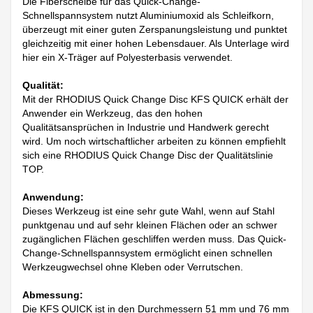
Die Fiberscheibe für das Quick-Change-
Schnellspannsystem nutzt Aluminiumoxid als Schleifkorn,
überzeugt mit einer guten Zerspanungsleistung und punktet
gleichzeitig mit einer hohen Lebensdauer. Als Unterlage wird
hier ein X-Träger auf Polyesterbasis verwendet.
Qualität:
Mit der RHODIUS Quick Change Disc KFS QUICK erhält der
Anwender ein Werkzeug, das den hohen
Qualitätsansprüchen in Industrie und Handwerk gerecht
wird. Um noch wirtschaftlicher arbeiten zu können empfiehlt
sich eine RHODIUS Quick Change Disc der Qualitätslinie
TOP.
Anwendung:
Dieses Werkzeug ist eine sehr gute Wahl, wenn auf Stahl
punktgenau und auf sehr kleinen Flächen oder an schwer
zugänglichen Flächen geschliffen werden muss. Das Quick-
Change-Schnellspannsystem ermöglicht einen schnellen
Werkzeugwechsel ohne Kleben oder Verrutschen.
Abmessung:
Die KFS QUICK ist in den Durchmessern 51 mm und 76 mm