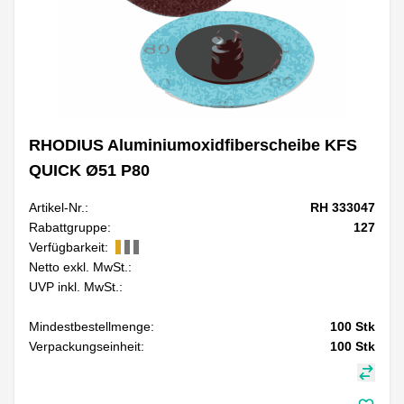
RHODIUS Aluminiumoxidfiberscheibe KFS
QUICK Ø51 P80
Artikel-Nr.:
RH 333047
Rabattgruppe:
127
Verfügbarkeit:
Netto exkl. MwSt.:
UVP inkl. MwSt.:
Mindestbestellmenge:
100
Stk
Verpackungseinheit:
100
Stk