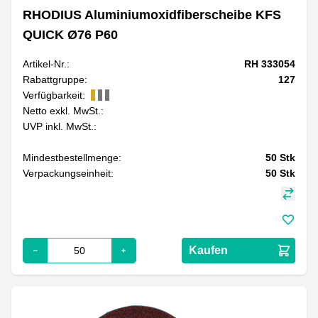
RHODIUS Aluminiumoxidfiberscheibe KFS
QUICK Ø76 P60
Artikel-Nr.:
RH 333054
Rabattgruppe:
127
Verfügbarkeit:
Netto exkl. MwSt.:
UVP inkl. MwSt.:
Mindestbestellmenge:
50
Stk
Verpackungseinheit:
50
Stk
Kaufen