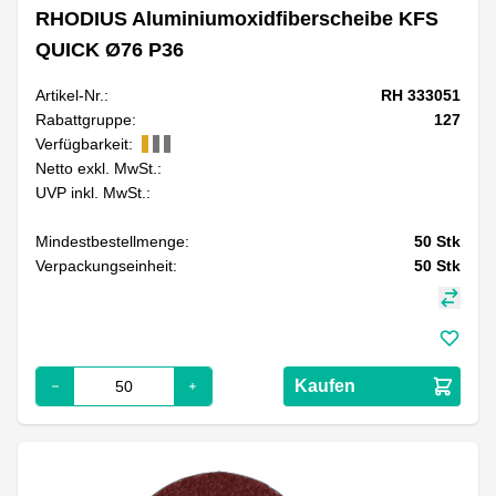
RHODIUS Aluminiumoxidfiberscheibe KFS
QUICK Ø76 P36
Artikel-Nr.:
RH 333051
Rabattgruppe:
127
Verfügbarkeit:
Netto exkl. MwSt.:
UVP inkl. MwSt.:
Mindestbestellmenge:
50
Stk
Verpackungseinheit:
50
Stk
Kaufen