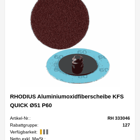
RHODIUS Aluminiumoxidfiberscheibe KFS
QUICK Ø51 P60
Artikel-Nr.:
RH 333046
Rabattgruppe:
127
Verfügbarkeit:
Netto exkl. MwSt.: