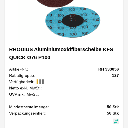
RHODIUS Aluminiumoxidfiberscheibe KFS
QUICK Ø76 P100
Artikel-Nr.:
RH 333056
Rabattgruppe:
127
Verfügbarkeit:
Netto exkl. MwSt.:
UVP inkl. MwSt.:
Mindestbestellmenge:
50
Stk
Verpackungseinheit:
50
Stk