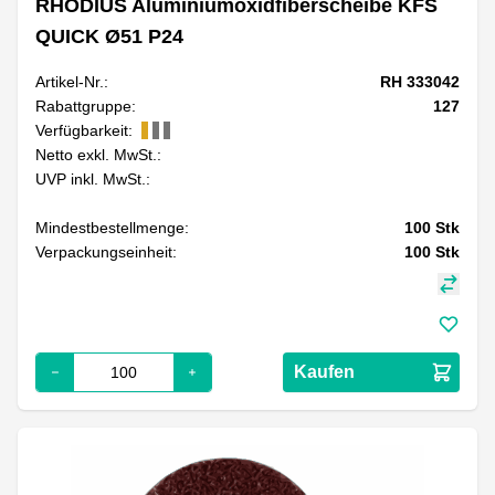
RHODIUS Aluminiumoxidfiberscheibe KFS
QUICK Ø51 P24
Artikel-Nr.:
RH 333042
Rabattgruppe:
127
Verfügbarkeit:
Netto exkl. MwSt.:
UVP inkl. MwSt.:
Mindestbestellmenge:
100
Stk
Verpackungseinheit:
100
Stk
Kaufen