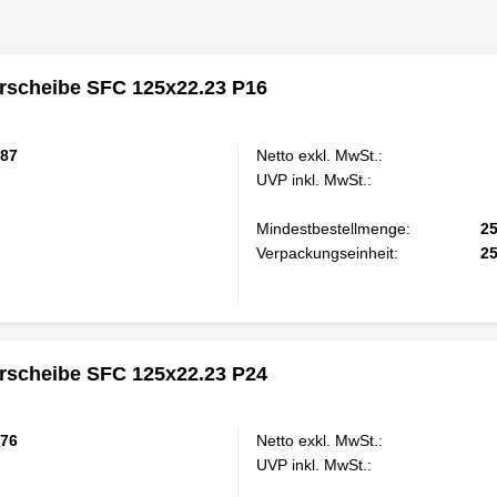
scheibe SFC 125x22.23 P16
87
Netto exkl. MwSt.:
UVP inkl. MwSt.:
Mindestbestellmenge:
2
Verpackungseinheit:
2
scheibe SFC 125x22.23 P24
76
Netto exkl. MwSt.:
UVP inkl. MwSt.: