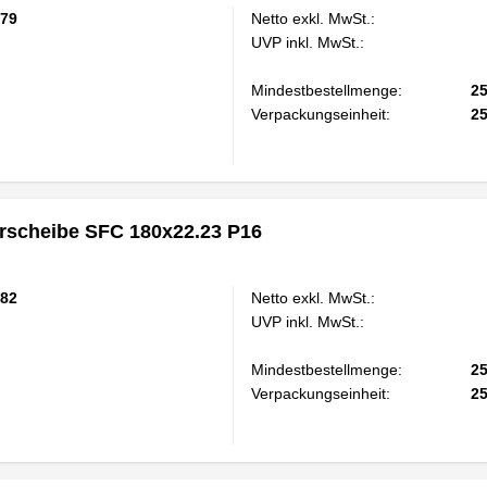
79
Netto exkl. MwSt.:
UVP inkl. MwSt.:
Mindestbestellmenge:
2
Verpackungseinheit:
2
scheibe SFC 180x22.23 P16
82
Netto exkl. MwSt.:
UVP inkl. MwSt.:
Mindestbestellmenge:
2
Verpackungseinheit:
2