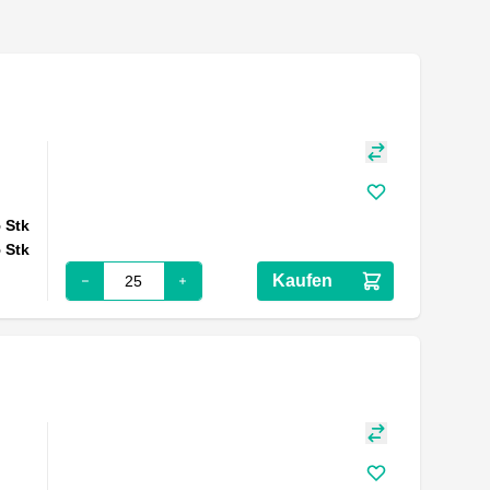
5
Stk
5
Stk
Kaufen