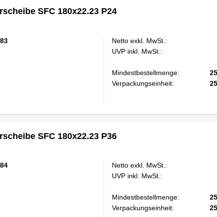
scheibe SFC 180x22.23 P24
83
Netto exkl. MwSt.:
UVP inkl. MwSt.:
Mindestbestellmenge:
2
Verpackungseinheit:
2
scheibe SFC 180x22.23 P36
84
Netto exkl. MwSt.:
UVP inkl. MwSt.:
Mindestbestellmenge:
2
Verpackungseinheit:
2