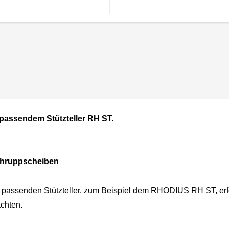
 passendem Stützteller RH ST.
Schruppscheiben
m passenden Stützteller, zum Beispiel dem RHODIUS RH ST, erfo
chten.