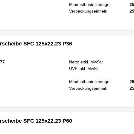
Mindestbestellmenge:
2
Verpackungseinheit:
2
scheibe SFC 125x22.23 P36
77
Netto exkl. MwSt.:
UVP inkl. MwSt.:
Mindestbestellmenge:
2
Verpackungseinheit:
2
scheibe SFC 125x22.23 P60