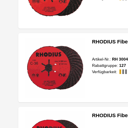
RHODIUS Fiber
Artikel-Nr.:
RH 3004
Rabattgruppe:
127
Verfügbarkeit:
RHODIUS Fiber