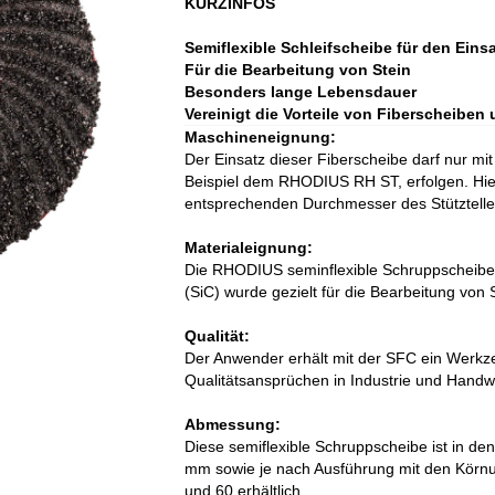
KURZINFOS
Semiflexible Schleifscheibe für den Eins
Für die Bearbeitung von Stein
Besonders lange Lebensdauer
Vereinigt die Vorteile von Fiberscheibe
Maschineneignung:
Der Einsatz dieser Fiberscheibe darf nur mi
Beispiel dem RHODIUS RH ST, erfolgen. Hier
entsprechenden Durchmesser des Stütztelle
Materialeignung:
Die RHODIUS seminflexible Schruppscheibe 
(SiC) wurde gezielt für die Bearbeitung von 
Qualität:
Der Anwender erhält mit der SFC ein Werkz
Qualitätsansprüchen in Industrie und Handw
Abmessung:
Diese semiflexible Schruppscheibe ist in 
mm sowie je nach Ausführung mit den Körn
und 60 erhältlich.