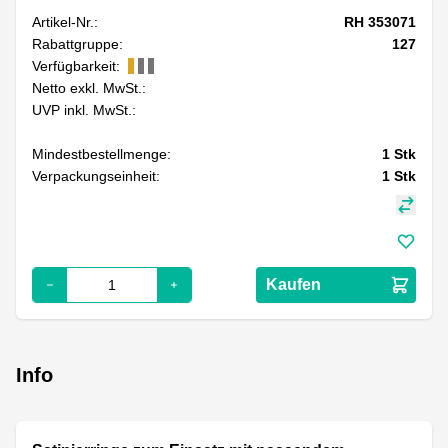
Artikel-Nr.:
RH 353071
Rabattgruppe:
127
Verfügbarkeit:
Netto exkl. MwSt.:
UVP inkl. MwSt.:
Mindestbestellmenge:
1
Stk
Verpackungseinheit:
1
Stk
Kaufen
Info