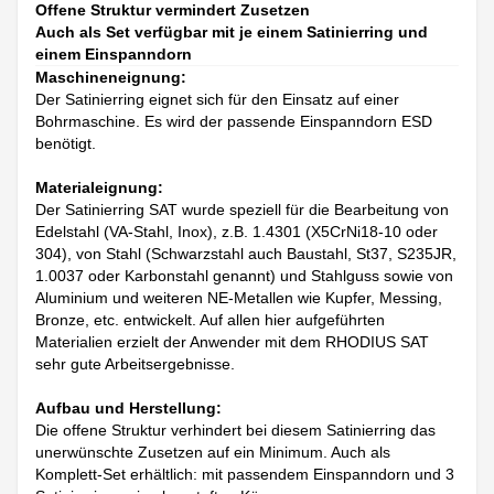
Offene Struktur vermindert Zusetzen
Auch als Set verfügbar mit je einem Satinierring und
einem Einspanndorn
Maschineneignung:
Der Satinierring eignet sich für den Einsatz auf einer
Bohrmaschine. Es wird der passende Einspanndorn ESD
benötigt.
Materialeignung:
Der Satinierring SAT wurde speziell für die Bearbeitung von
Edelstahl (VA-Stahl, Inox), z.B. 1.4301 (X5CrNi18-10 oder
304), von Stahl (Schwarzstahl auch Baustahl, St37, S235JR,
1.0037 oder Karbonstahl genannt) und Stahlguss sowie von
Aluminium und weiteren NE-Metallen wie Kupfer, Messing,
Bronze, etc. entwickelt. Auf allen hier aufgeführten
Materialien erzielt der Anwender mit dem RHODIUS SAT
sehr gute Arbeitsergebnisse.
Aufbau und Herstellung:
Die offene Struktur verhindert bei diesem Satinierring das
unerwünschte Zusetzen auf ein Minimum. Auch als
Komplett-Set erhältlich: mit passendem Einspanndorn und 3