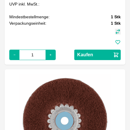
UVP inkl. MwSt.:
Mindestbestellmenge:
1
Stk
Verpackungseinheit:
1
Stk
Kaufen