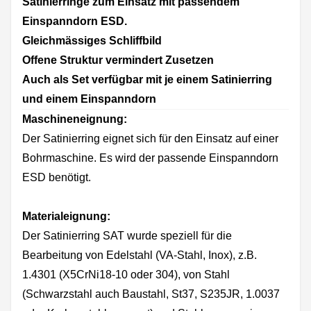
Satinierringe zum Einsatz mit passendem
Einspanndorn ESD.
Gleichmässiges Schliffbild
Offene Struktur vermindert Zusetzen
Auch als Set verfügbar mit je einem Satinierring
und einem Einspanndorn
Maschineneignung:
Der Satinierring eignet sich für den Einsatz auf einer
Bohrmaschine. Es wird der passende Einspanndorn
ESD benötigt.
Materialeignung:
Der Satinierring SAT wurde speziell für die
Bearbeitung von Edelstahl (VA-Stahl, Inox), z.B.
1.4301 (X5CrNi18-10 oder 304), von Stahl
(Schwarzstahl auch Baustahl, St37, S235JR, 1.0037