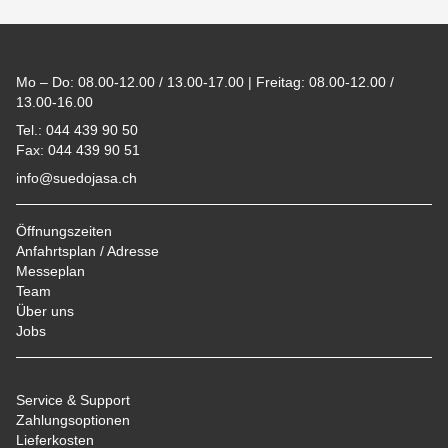
Footer
Mo – Do: 08.00-12.00 / 13.00-17.00 | Freitag: 08.00-12.00 /
13.00-16.00
Tel.: 044 439 90 50
Fax: 044 439 90 51
info@suedojasa.ch
Öffnungszeiten
Anfahrtsplan / Adresse
Messeplan
Team
Über uns
Jobs
Service & Support
Zahlungsoptionen
Lieferkosten