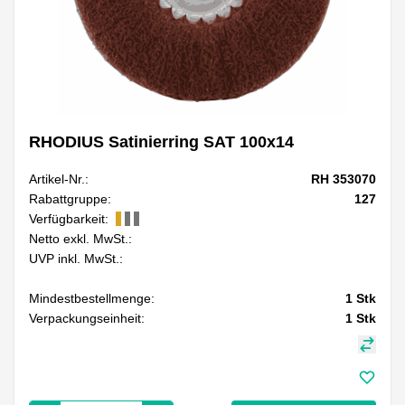
RHODIUS Satinierring SAT 100x14
Artikel-Nr.:
RH 353070
Rabattgruppe:
127
Verfügbarkeit:
Netto exkl. MwSt.:
UVP inkl. MwSt.:
Mindestbestellmenge:
1
Stk
Verpackungseinheit:
1
Stk