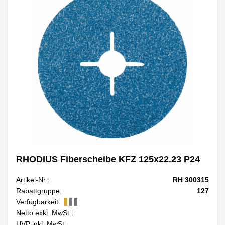
RHODIUS Fiberscheibe KFZ 125x22.23 P24
Artikel-Nr.:
RH 300315
Rabattgruppe:
127
Verfügbarkeit:
Netto exkl. MwSt.:
UVP inkl. MwSt.: