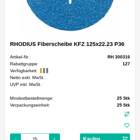
RHODIUS Fiberscheibe KFZ 125x22.23 P36
Artikel-Nr.:
RH 300316
Rabattgruppe:
127
Verfügbarkeit:
Netto exkl. MwSt.:
UVP inkl. MwSt.:
Mindestbestellmenge:
25
Stk
Verpackungseinheit:
25
Stk
Kaufen