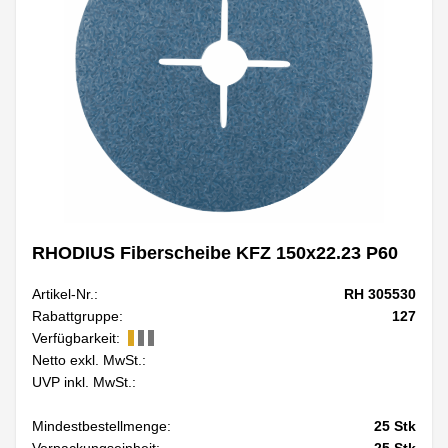
RHODIUS Fiberscheibe KFZ 150x22.23 P60
Artikel-Nr.:
RH 305530
Rabattgruppe:
127
Verfügbarkeit:
Netto exkl. MwSt.:
UVP inkl. MwSt.:
Mindestbestellmenge:
25
Stk
Verpackungseinheit:
25
Stk