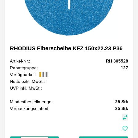
RHODIUS Fiberscheibe KFZ 150x22.23 P36
Artikel-Nr.:
RH 305528
Rabattgruppe:
127
Verfügbarkeit:
Netto exkl. MwSt.:
UVP inkl. MwSt.:
Mindestbestellmenge:
25
Stk
Verpackungseinheit:
25
Stk