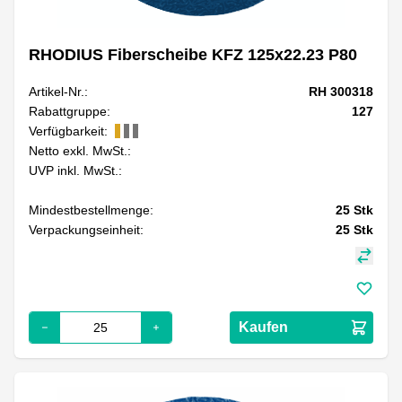
RHODIUS Fiberscheibe KFZ 125x22.23 P80
Artikel-Nr.:
RH 300318
Rabattgruppe:
127
Verfügbarkeit:
Netto exkl. MwSt.:
UVP inkl. MwSt.:
Mindestbestellmenge:
25
Stk
Verpackungseinheit:
25
Stk
Kaufen