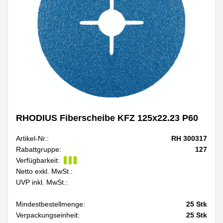
RHODIUS Fiberscheibe KFZ 125x22.23 P60
Artikel-Nr.:
RH 300317
Rabattgruppe:
127
Verfügbarkeit:
Netto exkl. MwSt.:
UVP inkl. MwSt.:
Mindestbestellmenge:
25
Stk
Verpackungseinheit:
25
Stk