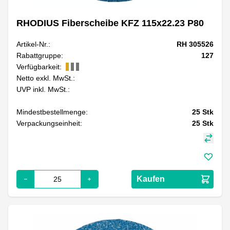
RHODIUS Fiberscheibe KFZ 115x22.23 P80
Artikel-Nr.:
RH 305526
Rabattgruppe:
127
Verfügbarkeit:
Netto exkl. MwSt.:
UVP inkl. MwSt.:
Mindestbestellmenge:
25
Stk
Verpackungseinheit:
25
Stk
Kaufen