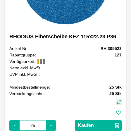
RHODIUS Fiberscheibe KFZ 115x22.23 P36
Artikel-Nr.:
RH 305523
Rabattgruppe:
127
Verfügbarkeit:
Netto exkl. MwSt.:
UVP inkl. MwSt.:
Mindestbestellmenge:
25
Stk
Verpackungseinheit:
25
Stk
Kaufen