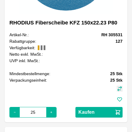
RHODIUS Fiberscheibe KFZ 150x22.23 P80
Artikel-Nr.:
RH 305531
Rabattgruppe:
127
Verfügbarkeit:
Netto exkl. MwSt.:
UVP inkl. MwSt.:
Mindestbestellmenge:
25
Stk
Verpackungseinheit:
25
Stk
Kaufen