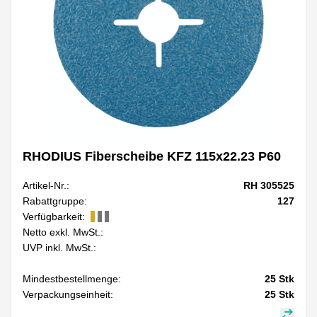
RHODIUS Fiberscheibe KFZ 115x22.23 P60
Artikel-Nr.:
RH 305525
Rabattgruppe:
127
Verfügbarkeit:
Netto exkl. MwSt.:
UVP inkl. MwSt.:
Mindestbestellmenge:
25
Stk
Verpackungseinheit:
25
Stk