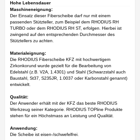
Hohe Lebensdauer
Maschineneignung:
Der Einsatz dieser Fiberscheibe darf nur mit einem
passenden Stützteller, zum Beispiel dem RHODIUS RH
TURBO oder dem RHODIUS RH ST, erfolgen. Hierbei ist
zwingend auf den entsprechenden Durchmesser des
Stütztellers zu achten.
Materialeignung:
Die RHODIUS Fiberscheibe KFZ mit hochwertigem
Zirkonkorund wurde gezielt für die Bearbeitung von
Edelstahl (z.B. V2A, 1.4301) und Stahl (Schwarzstahl auch
Baustahl, St37, S235JR, 1.0037 oder Karbonstahl genannt)
entwickelt.
Qualität:
Der Anwender erhält mit der KFZ das beste RHODIUS
Werkzeug seiner Kategorie. RHODIUS TOPline Produkte
stehen für ein Höchstmass an Leistung und Qualität.
Anwendung:
Die Scheibe ist eisen-/schwefelfrei.