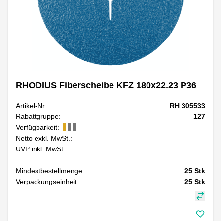
RHODIUS Fiberscheibe KFZ 180x22.23 P36
Artikel-Nr.:
RH 305533
Rabattgruppe:
127
Verfügbarkeit:
Netto exkl. MwSt.:
UVP inkl. MwSt.:
Mindestbestellmenge:
25
Stk
Verpackungseinheit:
25
Stk