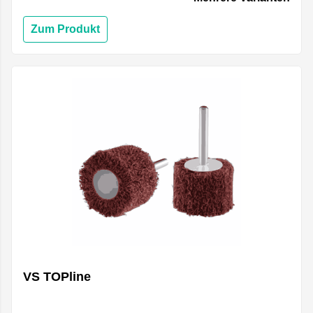
Zum Produkt
VS TOPline