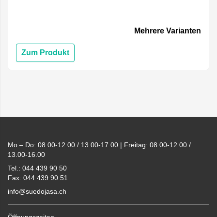
Mehrere Varianten
Zum Produkt
Footer
Mo – Do: 08.00-12.00 / 13.00-17.00 | Freitag: 08.00-12.00 /
13.00-16.00
Tel.: 044 439 90 50
Fax: 044 439 90 51
info@suedojasa.ch
Öffnungszeiten