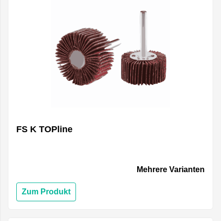
FS K TOPline
Mehrere Varianten
Zum Produkt