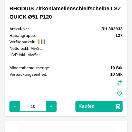
RHODIUS Zirkonlamellenschleifscheibe LSZ
QUICK Ø51 P120
Artikel-Nr.:
RH 303933
Rabattgruppe:
127
Verfügbarkeit:
Netto exkl. MwSt.:
UVP inkl. MwSt.:
Mindestbestellmenge:
10
Stk
Verpackungseinheit:
10
Stk
Kaufen