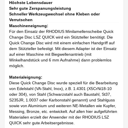
Höchste Lebensdauer
Sehr gute Zerspanungsleistung
Schneller Werkzeugwechsel ohne Kleben oder
Verrutschen
Maschineneignung:
Für den Einsatz der RHODIUS Minilamellenscheibe Quick
Change Disc LSZ QUICK wird ein Stützteller benötigt. Die
Quick Change Disc wird mit einem einfachen Handgriff auf
dem Stützteller befestigt. Mit diesem Adapter ist der Einsatz
auf einer Maschine mit Biegwellenantrieb (mit
Winkelhandstück und 6 mm Aufnahme) dann problemlos
möglich.
Materialeignung:
Diese Quick Change Disc wurde speziell für die Bearbeitung
von Edelstahl (VA-Stahl, Inox), z.B. 1.4301 (X5CrNi18-10
oder 304), von Stahl (Schwarzstahl auch Baustahl, St37,
S235JR, 1.0037 oder Karbonstahl genannt) und Stahlguss
sowie von Aluminium und weiteren NE-Metallen wie Kupfer,
Messing, Bronze, etc. entwickelt. Auf allen hier aufgeführten
Materialien erzielt der Anwender mit der RHODIUS LSZ
QUICK sehr gute Arbeitsergebnisse.