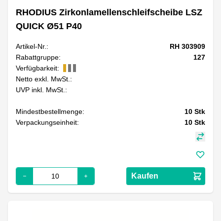
RHODIUS Zirkonlamellenschleifscheibe LSZ
QUICK Ø51 P40
Artikel-Nr.:
RH 303909
Rabattgruppe:
127
Verfügbarkeit:
Netto exkl. MwSt.:
UVP inkl. MwSt.:
Mindestbestellmenge:
10
Stk
Verpackungseinheit:
10
Stk
Kaufen