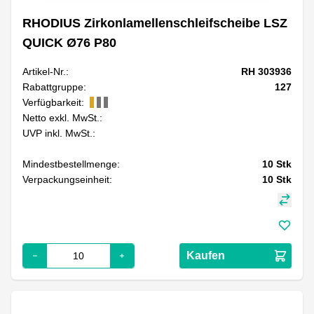
RHODIUS Zirkonlamellenschleifscheibe LSZ
QUICK Ø76 P80
Artikel-Nr.:
RH 303936
Rabattgruppe:
127
Verfügbarkeit:
Netto exkl. MwSt.:
UVP inkl. MwSt.:
Mindestbestellmenge:
10
Stk
Verpackungseinheit:
10
Stk
Kaufen