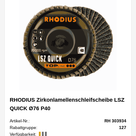
RHODIUS Zirkonlamellenschleifscheibe LSZ
QUICK Ø76 P40
Artikel-Nr.:
RH 303934
Rabattgruppe:
127
Verfügbarkeit: