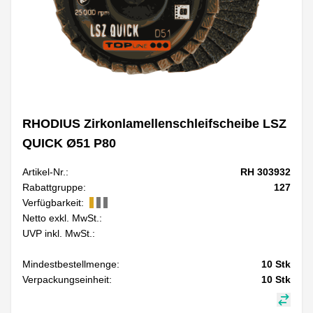
RHODIUS Zirkonlamellenschleifscheibe LSZ
QUICK Ø51 P80
Artikel-Nr.:
RH 303932
Rabattgruppe:
127
Verfügbarkeit:
Netto exkl. MwSt.:
UVP inkl. MwSt.:
Mindestbestellmenge:
10
Stk
Verpackungseinheit:
10
Stk