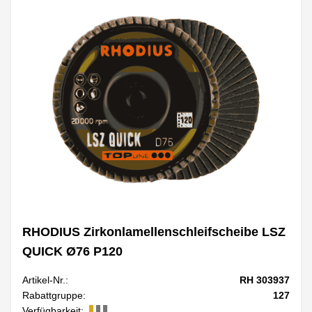
RHODIUS Zirkonlamellenschleifscheibe LSZ
QUICK Ø76 P120
Artikel-Nr.:
RH 303937
Rabattgruppe:
127
Verfügbarkeit: