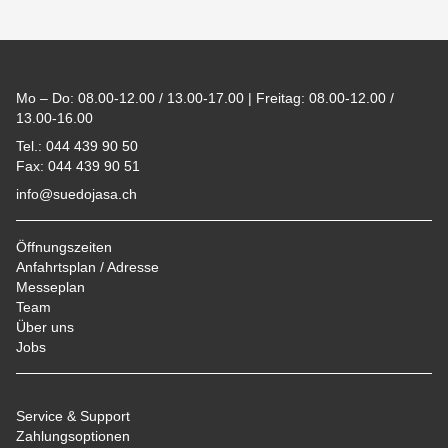
Footer
Mo – Do: 08.00-12.00 / 13.00-17.00 | Freitag: 08.00-12.00 /
13.00-16.00
Tel.: 044 439 90 50
Fax: 044 439 90 51
info@suedojasa.ch
Öffnungszeiten
Anfahrtsplan / Adresse
Messeplan
Team
Über uns
Jobs
Service & Support
Zahlungsoptionen