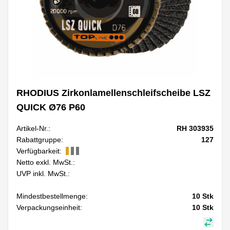
RHODIUS Zirkonlamellenschleifscheibe LSZ
QUICK Ø76 P60
Artikel-Nr.:
RH 303935
Rabattgruppe:
127
Verfügbarkeit:
Netto exkl. MwSt.:
UVP inkl. MwSt.:
Mindestbestellmenge:
10
Stk
Verpackungseinheit:
10
Stk