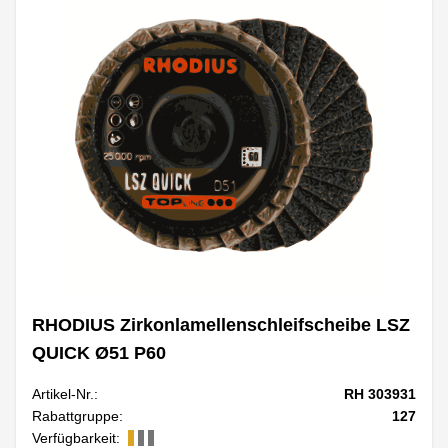
RHODIUS Zirkonlamellenschleifscheibe LSZ
QUICK Ø51 P60
Artikel-Nr.:
RH 303931
Rabattgruppe:
127
Verfügbarkeit: