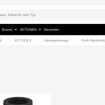
Brands
AKTIONEN
Neuheiten
tt
KS TOOLS
Handwerkzeuge
Kraft-Steckschl