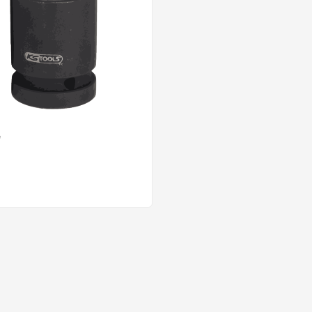
"
Mehrere Varianten