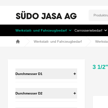
Werkstatt- und Fahrzeugbedarf
Carrosseriebedarf
Werkstatt- und Fahrzeugbedarf
Werksta
Home
3 1/2"
Durchmesser D1
Durchmesser D2