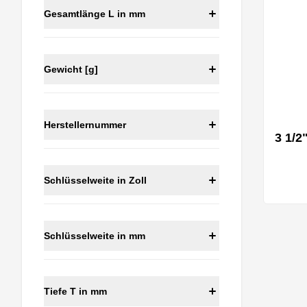
Gesamtlänge L in mm
Gewicht [g]
Herstellernummer
3 1/2
Schlüsselweite in Zoll
Schlüsselweite in mm
Tiefe T in mm