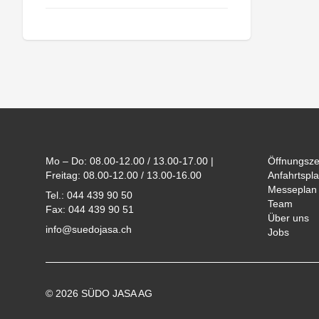
Footer
Mo – Do: 08.00-12.00 / 13.00-17.00 |
Öffnungsze
Freitag: 08.00-12.00 / 13.00-16.00
Anfahrtspla
Messeplan
Tel.: 044 439 90 50
Team
Fax: 044 439 90 51
Über uns
info@suedojasa.ch
Jobs
© 2026 SÜDO JASA AG