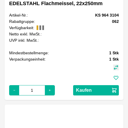
EDELSTAHL Flachmeissel, 22x250mm
Artikel-Nr.:
KS 964 3104
Rabattgruppe:
062
Verfügbarkeit:
Netto exkl. MwSt.:
UVP inkl. MwSt.:
Mindestbestellmenge:
1
Stk
Verpackungseinheit:
1
Stk
Kaufen