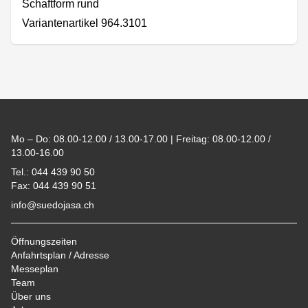
Schaftform rund
Variantenartikel 964.3101
Footer
Mo – Do: 08.00-12.00 / 13.00-17.00 | Freitag: 08.00-12.00 /
13.00-16.00
Tel.: 044 439 90 50
Fax: 044 439 90 51
info@suedojasa.ch
Öffnungszeiten
Anfahrtsplan / Adresse
Messeplan
Team
Über uns