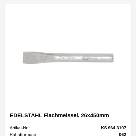
EDELSTAHL Flachmeissel, 26x450mm
Artikel-Nr.:
KS 964 3107
Rabattgruppe:
062