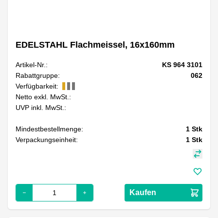
EDELSTAHL Flachmeissel, 16x160mm
Artikel-Nr.:
KS 964 3101
Rabattgruppe:
062
Verfügbarkeit:
Netto exkl. MwSt.:
UVP inkl. MwSt.:
Mindestbestellmenge:
1
Stk
Verpackungseinheit:
1
Stk
Kaufen