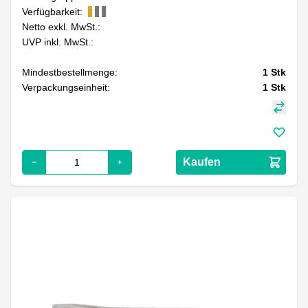
Verfügbarkeit:
Netto exkl. MwSt.:
UVP inkl. MwSt.:
Mindestbestellmenge:
1
Stk
Verpackungseinheit:
1
Stk
Kaufen