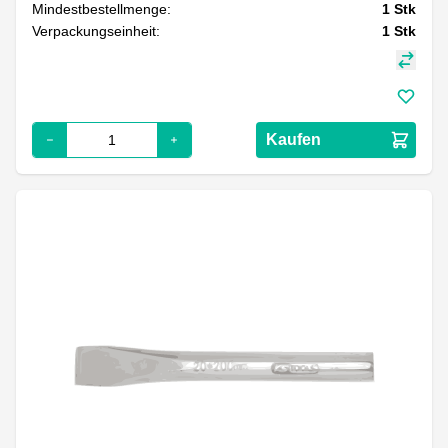
Mindestbestellmenge:
1
Stk
Verpackungseinheit:
1
Stk
Kaufen