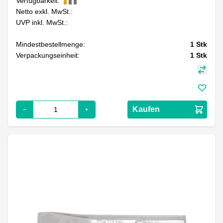
Verfügbarkeit:
Netto exkl. MwSt.:
UVP inkl. MwSt.:
Mindestbestellmenge:
1
Stk
Verpackungseinheit:
1
Stk
Kaufen