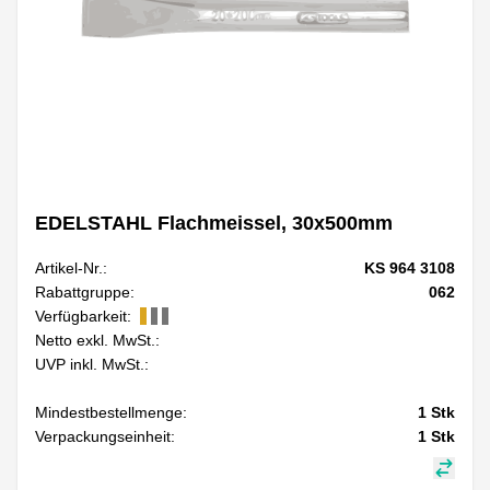
EDELSTAHL Flachmeissel, 30x500mm
Artikel-Nr.:
KS 964 3108
Rabattgruppe:
062
Verfügbarkeit:
Netto exkl. MwSt.:
UVP inkl. MwSt.:
Mindestbestellmenge:
1
Stk
Verpackungseinheit:
1
Stk