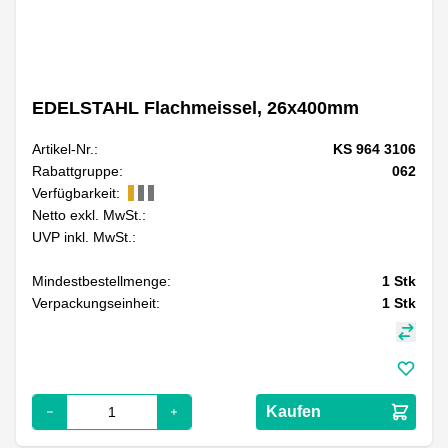
EDELSTAHL Flachmeissel, 26x400mm
Artikel-Nr.:
KS 964 3106
Rabattgruppe:
062
Verfügbarkeit:
Netto exkl. MwSt.:
UVP inkl. MwSt.:
Mindestbestellmenge:
1
Stk
Verpackungseinheit:
1
Stk
Kaufen