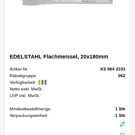
EDELSTAHL Flachmeissel, 20x180mm
Artikel-Nr.:
KS 964 3103
Rabattgruppe:
062
Verfügbarkeit:
Netto exkl. MwSt.:
UVP inkl. MwSt.:
Mindestbestellmenge:
1
Stk
Verpackungseinheit:
1
Stk