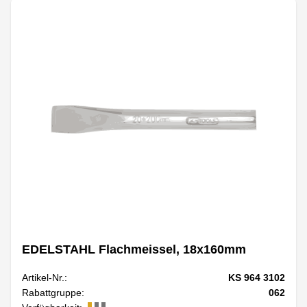
EDELSTAHL Flachmeissel, 18x160mm
Artikel-Nr.:
KS 964 3102
Rabattgruppe:
062