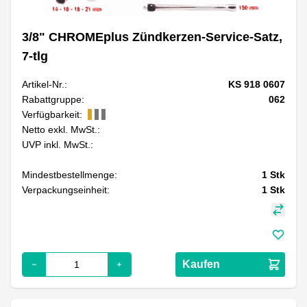
3/8" CHROMEplus Zündkerzen-Service-Satz,
7-tlg
Artikel-Nr.:
KS 918 0607
Rabattgruppe:
062
Verfügbarkeit:
Netto exkl. MwSt.:
UVP inkl. MwSt.:
Mindestbestellmenge:
1
Stk
Verpackungseinheit:
1
Stk
Kaufen