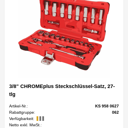
3/8" CHROMEplus Steckschlüssel-Satz, 27-
tlg
Artikel-Nr.:
KS 958 0627
Rabattgruppe:
062
Verfügbarkeit:
Netto exkl. MwSt.: