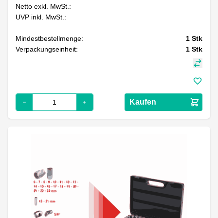
Netto exkl. MwSt.:
UVP inkl. MwSt.:
Mindestbestellmenge:
1
Stk
Verpackungseinheit:
1
Stk
Kaufen