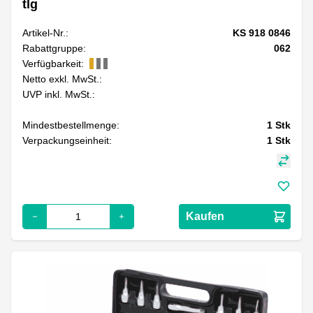
tlg
Artikel-Nr.:
KS 918 0846
Rabattgruppe:
062
Verfügbarkeit:
Netto exkl. MwSt.:
UVP inkl. MwSt.:
Mindestbestellmenge:
1
Stk
Verpackungseinheit:
1
Stk
Kaufen