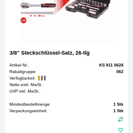
3/8" Steckschlüssel-Satz, 26-tlg
Artikel-Nr.:
KS 911 0626
Rabattgruppe:
062
Verfügbarkeit:
Netto exkl. MwSt.:
UVP inkl. MwSt.:
Mindestbestellmenge:
1
Stk
Verpackungseinheit:
1
Stk