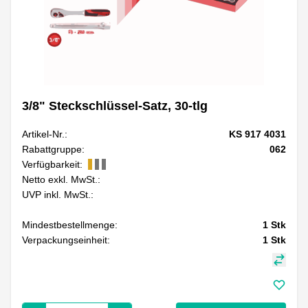
3/8" Steckschlüssel-Satz, 30-tlg
Artikel-Nr.:
KS 917 4031
Rabattgruppe:
062
Verfügbarkeit:
Netto exkl. MwSt.:
UVP inkl. MwSt.:
Mindestbestellmenge:
1
Stk
Verpackungseinheit:
1
Stk