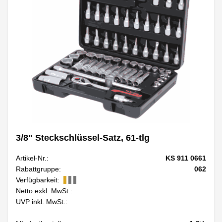
3/8" Steckschlüssel-Satz, 61-tlg
Artikel-Nr.:
KS 911 0661
Rabattgruppe:
062
Verfügbarkeit:
Netto exkl. MwSt.:
UVP inkl. MwSt.: