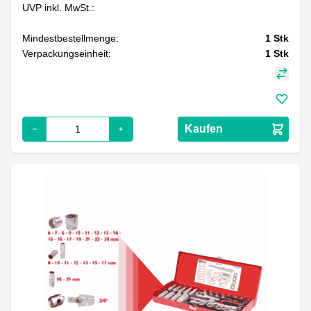
UVP inkl. MwSt.:
Mindestbestellmenge:
1
Stk
Verpackungseinheit:
1
Stk
Kaufen