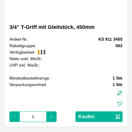
3/4" T-Griff mit Gleitstück, 450mm
Artikel-Nr.:
KS 911 3405
Rabattgruppe:
062
Verfügbarkeit:
Netto exkl. MwSt.:
UVP inkl. MwSt.:
Mindestbestellmenge:
1
Stk
Verpackungseinheit:
1
Stk
Kaufen