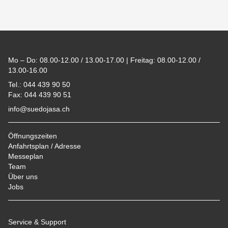
Footer
Mo – Do: 08.00-12.00 / 13.00-17.00 | Freitag: 08.00-12.00 /
13.00-16.00
Tel.: 044 439 90 50
Fax: 044 439 90 51
info@suedojasa.ch
Öffnungszeiten
Anfahrtsplan / Adresse
Messeplan
Team
Über uns
Jobs
Service & Support