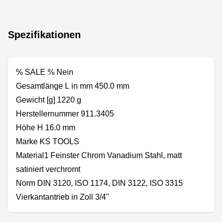
Spezifikationen
% SALE % Nein
Gesamtlänge L in mm 450.0 mm
Gewicht [g] 1220 g
Herstellernummer 911.3405
Höhe H 16.0 mm
Marke KS TOOLS
Material1 Feinster Chrom Vanadium Stahl, matt
satiniert verchromt
Norm DIN 3120, ISO 1174, DIN 3122, ISO 3315
Vierkantantrieb in Zoll 3/4"