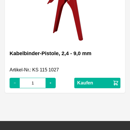
Kabelbinder-Pistole, 2,4 - 9,0 mm
Artikel-Nr.: KS 115 1027
Kaufen
Footer