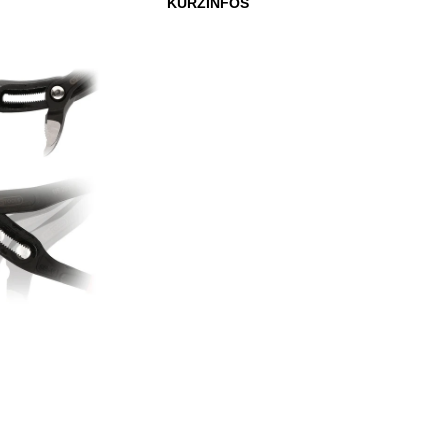
KURZINFOS