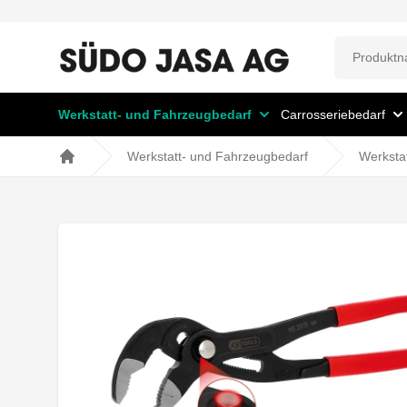
Werkstatt- und Fahrzeugbedarf
Carrosseriebedarf
Werkstatt- und Fahrzeugbedarf
Werksta
Home