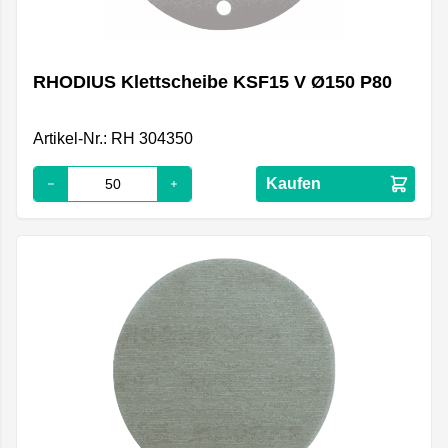
RHODIUS Klettscheibe KSF15 V Ø150 P80
Artikel-Nr.: RH 304350
Kaufen