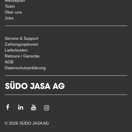
Messeplan
Team
Über uns
Jobs
Service & Support
Zahlungsoptionen
Lieferkosten
Retoure / Garantie
AGB
Datenschutzerklärung
Facebook
Linkedin
Youtube
Instagram
© 2026 SÜDO JASA AG