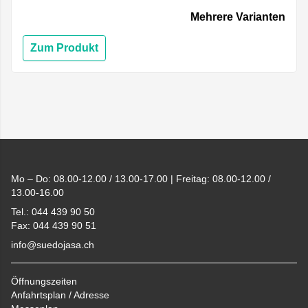
Mehrere Varianten
Zum Produkt
Footer
Mo – Do: 08.00-12.00 / 13.00-17.00 | Freitag: 08.00-12.00 /
13.00-16.00
Tel.: 044 439 90 50
Fax: 044 439 90 51
info@suedojasa.ch
Öffnungszeiten
Anfahrtsplan / Adresse