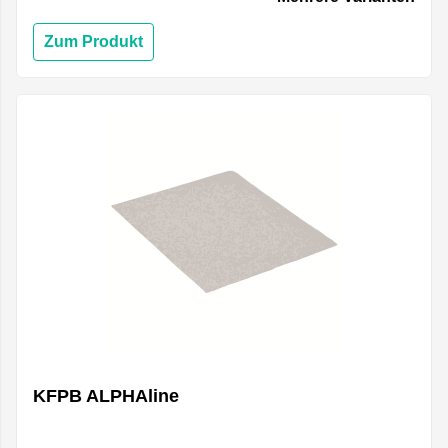
Zum Produkt
KFPB ALPHAline