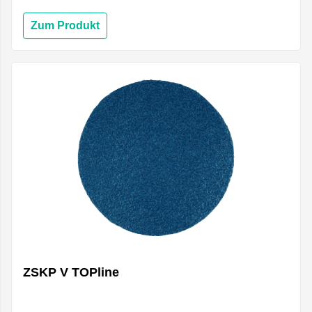
Zum Produkt
ZSKP V TOPline