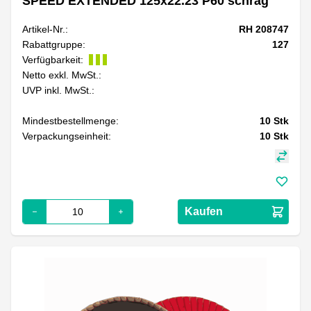
SPEED EXTENDED 125x22.23 P60 schräg
Artikel-Nr.:
RH 208747
Rabattgruppe:
127
Verfügbarkeit:
Netto exkl. MwSt.:
UVP inkl. MwSt.:
Mindestbestellmenge:
10
Stk
Verpackungseinheit:
10
Stk
Kaufen