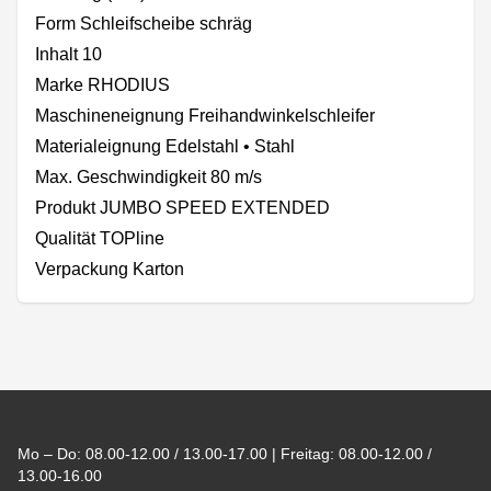
Form Schleifscheibe schräg
Inhalt 10
Marke RHODIUS
Maschineneignung Freihandwinkelschleifer
Materialeignung Edelstahl • Stahl
Max. Geschwindigkeit 80 m/s
Produkt JUMBO SPEED EXTENDED
Qualität TOPline
Verpackung Karton
Footer
Mo – Do: 08.00-12.00 / 13.00-17.00 | Freitag: 08.00-12.00 /
13.00-16.00