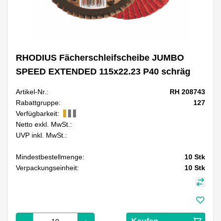
RHODIUS Fächerschleifscheibe JUMBO
SPEED EXTENDED 115x22.23 P40 schräg
Artikel-Nr.:
RH 208743
Rabattgruppe:
127
Verfügbarkeit:
Netto exkl. MwSt.:
UVP inkl. MwSt.:
Mindestbestellmenge:
10
Stk
Verpackungseinheit:
10
Stk