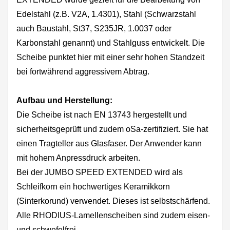
Edelstahl (z.B. V2A, 1.4301), Stahl (Schwarzstahl
auch Baustahl, St37, S235JR, 1.0037 oder
Karbonstahl genannt) und Stahlguss entwickelt. Die
Scheibe punktet hier mit einer sehr hohen Standzeit
bei fortwährend aggressivem Abtrag.
Aufbau und Herstellung:
Die Scheibe ist nach EN 13743 hergestellt und
sicherheitsgeprüft und zudem oSa-zertifiziert. Sie hat
einen Tragteller aus Glasfaser. Der Anwender kann
mit hohem Anpressdruck arbeiten.
Bei der JUMBO SPEED EXTENDED wird als
Schleifkorn ein hochwertiges Keramikkorn
(Sinterkorund) verwendet. Dieses ist selbstschärfend.
Alle RHODIUS-Lamellenscheiben sind zudem eisen-
und schwefelfrei.