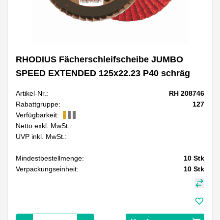
RHODIUS Fächerschleifscheibe JUMBO
SPEED EXTENDED 125x22.23 P40 schräg
Artikel-Nr.:
RH 208746
Rabattgruppe:
127
Verfügbarkeit:
Netto exkl. MwSt.:
UVP inkl. MwSt.:
Mindestbestellmenge:
10
Stk
Verpackungseinheit:
10
Stk