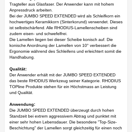
Tragteller aus Glasfaser. Der Anwender kann mit hohem
Anpressdruck arbeiten.
Bei der JUMBO SPEED EXTENDED wird als Schleifkorn ein
hochwertiges Keramikkorn (Sinterkorund) verwendet. Dieses
ist selbstschärfend. Alle RHODIUS-Lamellenscheiben sind
zudem eisen- und schwefelfrei.
Die Lamellen liegen bei dieser Scheibe konisch auf. Die
konische Anordnung der Lamellen von 10° verbessert die
Ergonomie während des Schleifens und erleichtert somit die
Handhabung.
Qualität:
Der Anwender erhält mit der JUMBO SPEED EXTENDED
das beste RHODIUS Werkzeug seiner Kategorie. RHODIUS
TOPline Produkte stehen für ein Höchstmass an Leistung
und Qualität.
Anwendung:
Die JUMBO SPEED EXTENDED überzeugt durch hohen
Standzeit bei extrem aggressivem Abtrag und punktet mit
einer sehr hohen Lebensdauer. Die besondere "Top-Size-
Beschichtung" der Lamellen sorgt gleichzeitig für einen noch