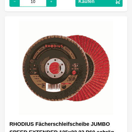
Kaufen
RHODIUS Fächerschleifscheibe JUMBO