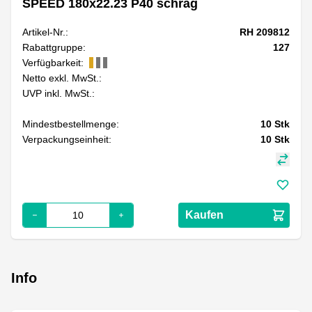
SPEED 180x22.23 P40 schräg
Artikel-Nr.:
RH 209812
Rabattgruppe:
127
Verfügbarkeit:
Netto exkl. MwSt.:
UVP inkl. MwSt.:
Mindestbestellmenge:
10
Stk
Verpackungseinheit:
10
Stk
Kaufen
Info