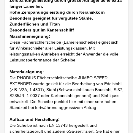
Zerspanungsleistung durch grosse Auflagefläche extra
langer Lamellen.
Hohe Zerspanungsleistung durch Keramikkorn
Besonders geeignet für vergütete Stähle,
Zunderflächen und Titan
Besonders gut im Kantenschliff
Maschineneignung:
Diese Fächerschleifscheibe (Lamellenscheibe) eignet sich
für Winkelschleifer aller Leistungsklassen. Mit
leistungsstarken Antrieben erreicht der Anwender die volle
Leistungsperformance der Scheibe.
Materialeignung:
Die RHODIUS Fächerschleifscheibe JUMBO SPEED
EXTENDED wurde gezielt für die Bearbeitung von Edelstahl
(z.B. V2A, 1.4301), Stahl (Schwarzstahl auch Baustahl, St37,
S235JR, 1.0037 oder Karbonstahl genannt) und Stahlguss
entwickelt. Die Scheibe punktet hier mit einer sehr hohen
Standzeit bei fortwährend aggressivem Abtrag.
Aufbau und Herstellung:
Die Scheibe ist nach EN 13743 hergestellt und
sicherheitsgeprüft und zudem oSa-zertifiziert. Sie hat einen