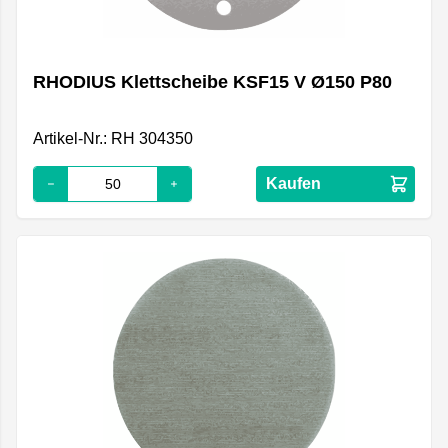
RHODIUS Klettscheibe KSF15 V Ø150 P80
Artikel-Nr.: RH 304350
Kaufen