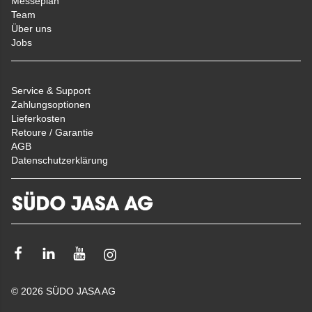
Messeplan
Team
Über uns
Jobs
Service & Support
Zahlungsoptionen
Lieferkosten
Retoure / Garantie
AGB
Datenschutzerklärung
Facebook
Linkedin
Youtube
Instagram
© 2026 SÜDO JASA AG