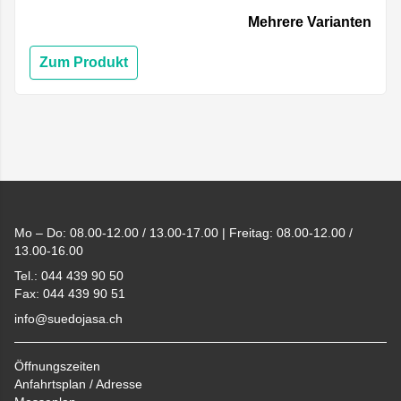
Mehrere Varianten
Zum Produkt
Footer
Mo – Do: 08.00-12.00 / 13.00-17.00 | Freitag: 08.00-12.00 /
13.00-16.00
Tel.: 044 439 90 50
Fax: 044 439 90 51
info@suedojasa.ch
Öffnungszeiten
Anfahrtsplan / Adresse