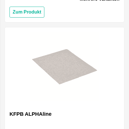
Zum Produkt
KFPB ALPHAline