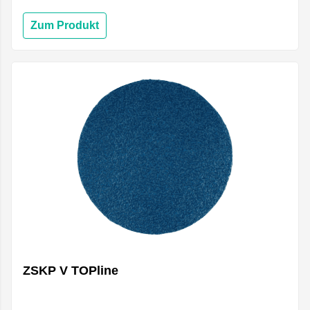
Zum Produkt
ZSKP V TOPline