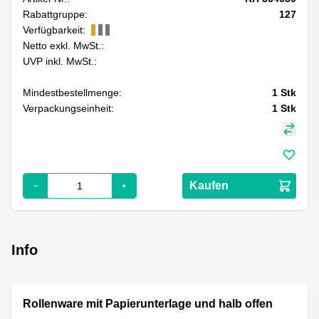
Rabattgruppe:
127
Verfügbarkeit:
Netto exkl. MwSt.:
UVP inkl. MwSt.:
Mindestbestellmenge:
1
Stk
Verpackungseinheit:
1
Stk
Kaufen
Info
Rollenware mit Papierunterlage und halb offen