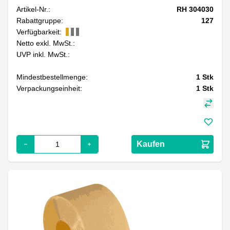
Artikel-Nr.:
RH 304030
Rabattgruppe:
127
Verfügbarkeit:
Netto exkl. MwSt.:
UVP inkl. MwSt.:
Mindestbestellmenge:
1
Stk
Verpackungseinheit:
1
Stk
Kaufen