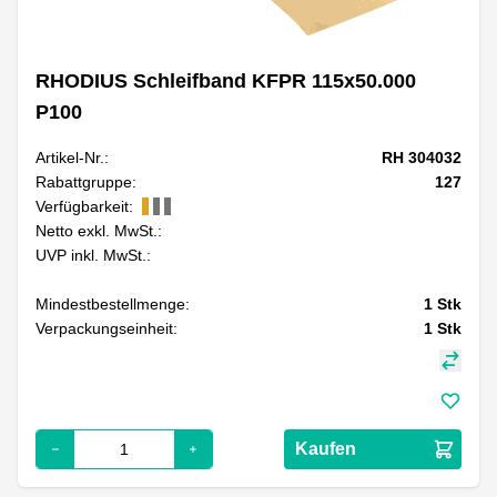
RHODIUS Schleifband KFPR 115x50.000
P100
Artikel-Nr.:
RH 304032
Rabattgruppe:
127
Verfügbarkeit:
Netto exkl. MwSt.:
UVP inkl. MwSt.:
Mindestbestellmenge:
1
Stk
Verpackungseinheit:
1
Stk
Kaufen