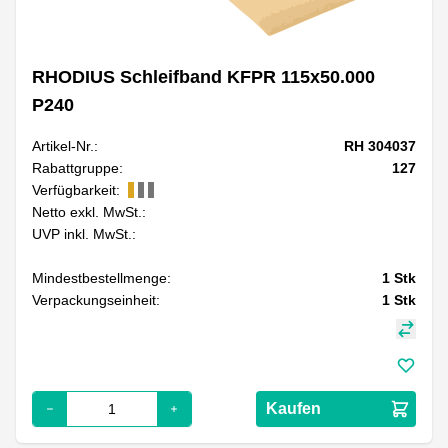
RHODIUS Schleifband KFPR 115x50.000
P240
Artikel-Nr.:
RH 304037
Rabattgruppe:
127
Verfügbarkeit:
Netto exkl. MwSt.:
UVP inkl. MwSt.:
Mindestbestellmenge:
1
Stk
Verpackungseinheit:
1
Stk
Kaufen