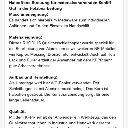
Halboffene Streuung für materialschonenden Schliff
Gut in der Holzbearbeitung
Maschineneignung:
Es handelt sich hierbei um Meterware zum individuellen
Ablängen und für den Einsatz im Handschliff.
Materialeignung:
Dieses RHODIUS Qualitätsschleifpapier wurde speziell für
die Bearbeitung von Aluminium sowie weiteren NE-Metallen
wie Kupfer, Messing, Bronze, etc. entwickelt. Auch auf Holz,
Lack und Füller erzielt der Anwender mit dem KFPR sehr
gute Arbeitsergebnisse.
Aufbau und Herstellung:
Als Unterlage wird hier A/C-Papier verwendet. Der
Schleifbogen ist mit Aluminiumoxid belegt. Das Korn ist
halboffen gestreut. Die Kunstharzbindung sorgt für eine
lange Lebensdauer.
Qualität:
Mit dem KFPR erhält der Anwender ein Werkzeug, das den
Qualitätsansprüchen in Industrie und Handwerk gerecht