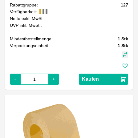
Rabattgruppe:
127
Verfügbarkeit:
Netto exkl. MwSt.:
UVP inkl. MwSt.:
Mindestbestellmenge:
1
Stk
Verpackungseinheit:
1
Stk
Kaufen