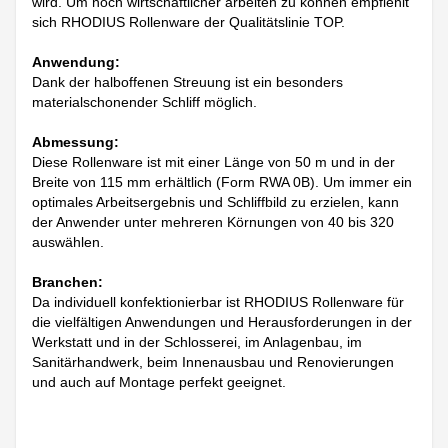
wird. Um noch wirtschaftlicher arbeiten zu können empfiehlt
sich RHODIUS Rollenware der Qualitätslinie TOP.
Anwendung:
Dank der halboffenen Streuung ist ein besonders
materialschonender Schliff möglich.
Abmessung:
Diese Rollenware ist mit einer Länge von 50 m und in der
Breite von 115 mm erhältlich (Form RWA 0B). Um immer ein
optimales Arbeitsergebnis und Schliffbild zu erzielen, kann
der Anwender unter mehreren Körnungen von 40 bis 320
auswählen.
Branchen:
Da individuell konfektionierbar ist RHODIUS Rollenware für
die vielfältigen Anwendungen und Herausforderungen in der
Werkstatt und in der Schlosserei, im Anlagenbau, im
Sanitärhandwerk, beim Innenausbau und Renovierungen
und auch auf Montage perfekt geeignet.