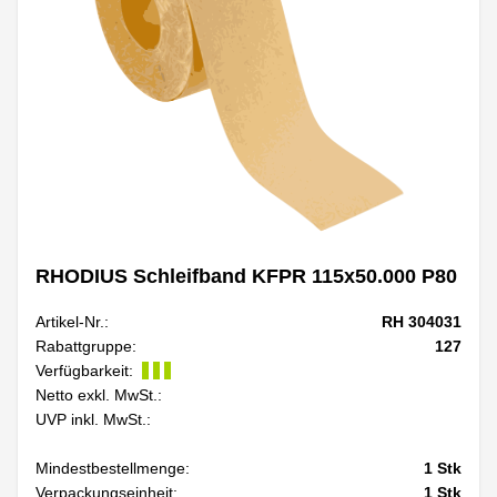
RHODIUS Schleifband KFPR 115x50.000 P80
Artikel-Nr.:
RH 304031
Rabattgruppe:
127
Verfügbarkeit:
Netto exkl. MwSt.:
UVP inkl. MwSt.:
Mindestbestellmenge:
1
Stk
Verpackungseinheit:
1
Stk