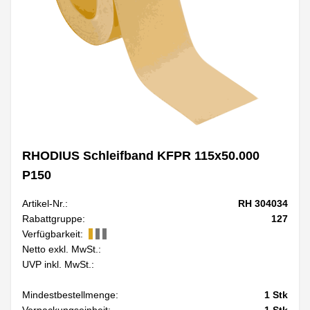
RHODIUS Schleifband KFPR 115x50.000
P150
Artikel-Nr.:
RH 304034
Rabattgruppe:
127
Verfügbarkeit:
Netto exkl. MwSt.:
UVP inkl. MwSt.:
Mindestbestellmenge:
1
Stk
Verpackungseinheit:
1
Stk