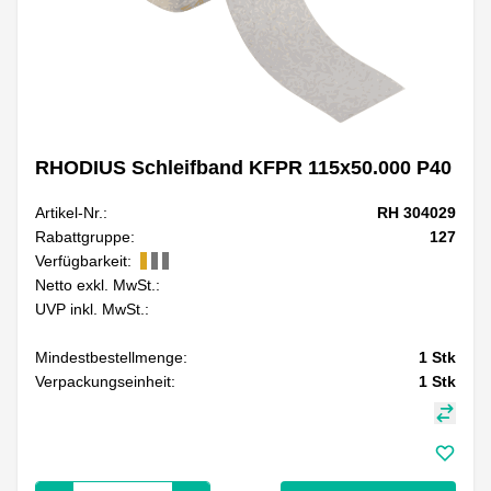
RHODIUS Schleifband KFPR 115x50.000 P40
Artikel-Nr.:
RH 304029
Rabattgruppe:
127
Verfügbarkeit:
Netto exkl. MwSt.:
UVP inkl. MwSt.:
Mindestbestellmenge:
1
Stk
Verpackungseinheit:
1
Stk