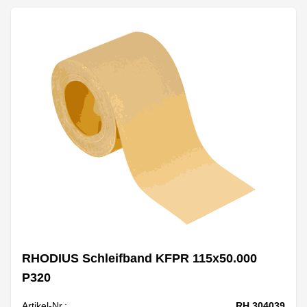
RHODIUS Schleifband KFPR 115x50.000
P320
Artikel-Nr.:
RH 304039