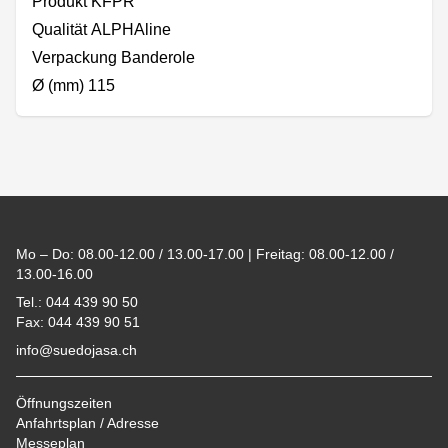
Produkt KFPR
Qualität ALPHAline
Verpackung Banderole
Ø (mm) 115
Footer
Mo – Do: 08.00-12.00 / 13.00-17.00 | Freitag: 08.00-12.00 /
13.00-16.00
Tel.: 044 439 90 50
Fax: 044 439 90 51
info@suedojasa.ch
Öffnungszeiten
Anfahrtsplan / Adresse
Messeplan