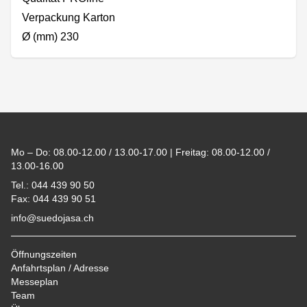
Verpackung Karton
Ø (mm) 230
Footer
Mo – Do: 08.00-12.00 / 13.00-17.00 | Freitag: 08.00-12.00 /
13.00-16.00
Tel.: 044 439 90 50
Fax: 044 439 90 51
info@suedojasa.ch
Öffnungszeiten
Anfahrtsplan / Adresse
Messeplan
Team