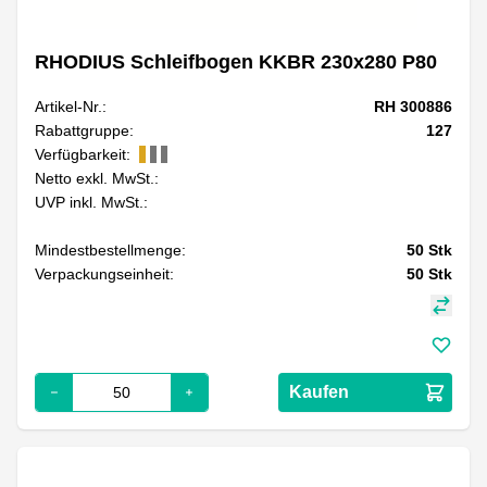
RHODIUS Schleifbogen KKBR 230x280 P80
Artikel-Nr.:
RH 300886
Rabattgruppe:
127
Verfügbarkeit:
Netto exkl. MwSt.:
UVP inkl. MwSt.:
Mindestbestellmenge:
50
Stk
Verpackungseinheit:
50
Stk
Kaufen