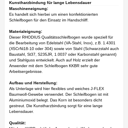
Kunstharzbindung für lange Lebensdauer
Maschineneignung:
Es handelt sich hierbei um einen konfektionierten
Schleifbogen für den Einsatz im Handschliff.
Materialeignung:
Dieser RHODIUS Qualitätsschleifbogen wurde speziell für
die Bearbeitung von Edelstahl (VA-Stahl, Inox), z.B. 1.4301
(X5CrNi18-10 oder 304) sowie von Stahl (Schwarzstahl auch
Baustahl, St37, S235JR, 1.0037 oder Karbonstahl genannt)
und Stahlguss entwickelt. Auch auf Holz erzielt der
Anwender mit dem Schleifbogen KKBR sehr gute
Arbeitsergebnisse.
Aufbau und Herstellung:
Als Unterlage wird hier flexibles und weiches J-FLEX
Baumwoll-Gewebe verwendet. Der Schleifbogen ist mit
Aluminiumoxid belegt. Das Korn ist besonders dicht
gestreut. Die Kunstharzbindung sorgt für eine lange
Lebensdauer.
Qualität: