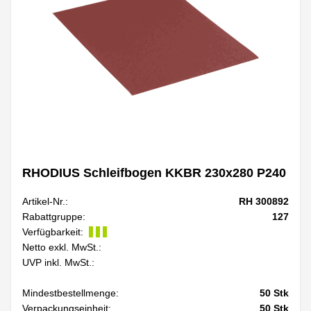
RHODIUS Schleifbogen KKBR 230x280 P240
Artikel-Nr.:
RH 300892
Rabattgruppe:
127
Verfügbarkeit:
Netto exkl. MwSt.:
UVP inkl. MwSt.:
Mindestbestellmenge:
50
Stk
Verpackungseinheit:
50
Stk