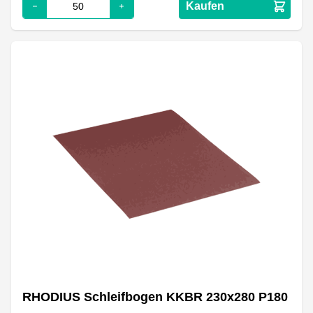
Kaufen
RHODIUS Schleifbogen KKBR 230x280 P180