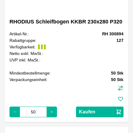
RHODIUS Schleifbogen KKBR 230x280 P320
Artikel-Nr.:
RH 300894
Rabattgruppe:
127
Verfügbarkeit:
Netto exkl. MwSt.:
UVP inkl. MwSt.:
Mindestbestellmenge:
50
Stk
Verpackungseinheit:
50
Stk
Kaufen