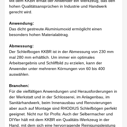
Mit dem KKBR erhält der Anwender ein Werkzeug, das den
hohen Qualitätsansprüchen in Industrie und Handwerk
gerecht wird.
Anwendung:
Das dicht gestreute Aluminiumoxid ermöglicht einen
besonders hohen Materialabtrag.
Abmessung:
Der Schleifbogen KKBR ist in der Abmessung von 230 mm
mal 280 mm erhältlich. Um immer ein optimales
Arbeitsergebnis und Schliffbild zu erzielen, kann der
Anwender unter mehreren Körnungen von 60 bis 400
auswählen.
Branchen:
Für die vielfältigen Anwendungen und Herausforderungen in
der Werkstatt und in der Schlosserei, im Anlagenbau, im
Sanitärhandwerk, beim Innenausbau und Renovierungen
aber auch auf Montage sind RHODIUS Schleifbögen perfekt
geeignet. Nicht nur für Profis: Auch der Selbermacher und
DIYler hält mit dem KKBR ein Qualitäts-Werkzeug in der
Hand, mit dem sich eine hervorragende Reinigungsleistung