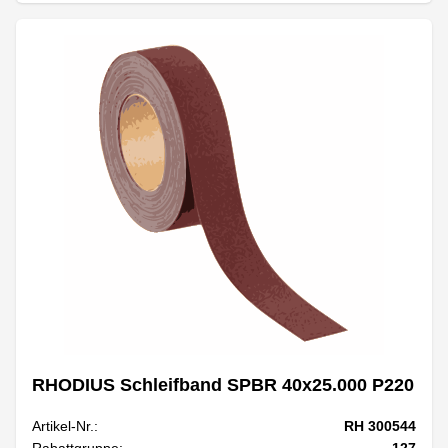
RHODIUS Schleifband SPBR 40x25.000 P220
Artikel-Nr.:
RH 300544
Rabattgruppe:
127