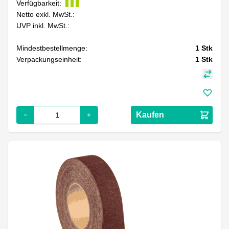
Verfügbarkeit:
Netto exkl. MwSt.:
UVP inkl. MwSt.:
Mindestbestellmenge:
1
Stk
Verpackungseinheit:
1
Stk
Kaufen