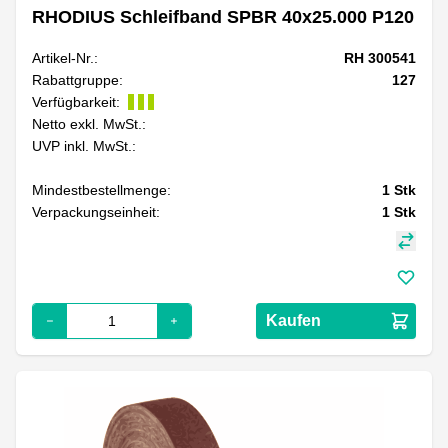
RHODIUS Schleifband SPBR 40x25.000 P120
Artikel-Nr.:
RH 300541
Rabattgruppe:
127
Verfügbarkeit:
Netto exkl. MwSt.:
UVP inkl. MwSt.:
Mindestbestellmenge:
1
Stk
Verpackungseinheit:
1
Stk
Kaufen