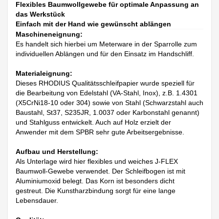
Flexibles Baumwollgewebe für optimale Anpassung an
das Werkstück
Einfach mit der Hand wie gewünscht ablängen
Maschineneignung:
Es handelt sich hierbei um Meterware in der Sparrolle zum
individuellen Ablängen und für den Einsatz im Handschliff.
Materialeignung:
Dieses RHODIUS Qualitätsschleifpapier wurde speziell für
die Bearbeitung von Edelstahl (VA-Stahl, Inox), z.B. 1.4301
(X5CrNi18-10 oder 304) sowie von Stahl (Schwarzstahl auch
Baustahl, St37, S235JR, 1.0037 oder Karbonstahl genannt)
und Stahlguss entwickelt. Auch auf Holz erzielt der
Anwender mit dem SPBR sehr gute Arbeitsergebnisse.
Aufbau und Herstellung:
Als Unterlage wird hier flexibles und weiches J-FLEX
Baumwoll-Gewebe verwendet. Der Schleifbogen ist mit
Aluminiumoxid belegt. Das Korn ist besonders dicht
gestreut. Die Kunstharzbindung sorgt für eine lange
Lebensdauer.