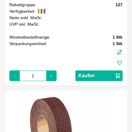
Rabattgruppe:
127
Verfügbarkeit:
Netto exkl. MwSt.:
UVP inkl. MwSt.:
Mindestbestellmenge:
1
Stk
Verpackungseinheit:
1
Stk
Kaufen