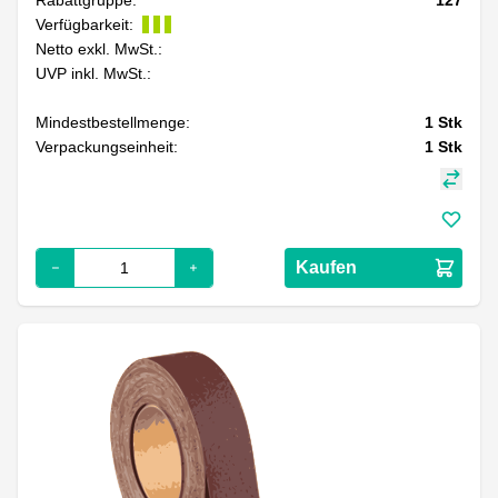
Verfügbarkeit:
Netto exkl. MwSt.:
UVP inkl. MwSt.:
Mindestbestellmenge:
1
Stk
Verpackungseinheit:
1
Stk
Kaufen