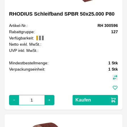
RHODIUS Schleifband SPBR 50x25.000 P80
Artikel-Nr.:
RH 300596
Rabattgruppe:
127
Verfügbarkeit:
Netto exkl. MwSt.:
UVP inkl. MwSt.:
Mindestbestellmenge:
1
Stk
Verpackungseinheit:
1
Stk
Kaufen