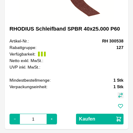
RHODIUS Schleifband SPBR 40x25.000 P60
Artikel-Nr.:
RH 300538
Rabattgruppe:
127
Verfügbarkeit:
Netto exkl. MwSt.:
UVP inkl. MwSt.:
Mindestbestellmenge:
1
Stk
Verpackungseinheit:
1
Stk
Kaufen