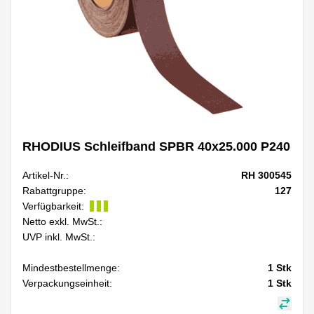
RHODIUS Schleifband SPBR 40x25.000 P240
Artikel-Nr.:
RH 300545
Rabattgruppe:
127
Verfügbarkeit:
Netto exkl. MwSt.:
UVP inkl. MwSt.:
Mindestbestellmenge:
1
Stk
Verpackungseinheit:
1
Stk