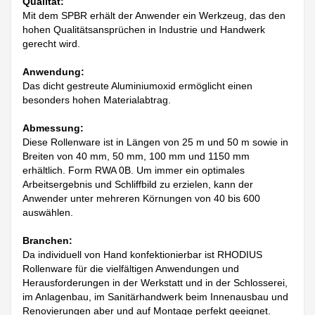
Qualität:
Mit dem SPBR erhält der Anwender ein Werkzeug, das den
hohen Qualitätsansprüchen in Industrie und Handwerk
gerecht wird.
Anwendung:
Das dicht gestreute Aluminiumoxid ermöglicht einen
besonders hohen Materialabtrag.
Abmessung:
Diese Rollenware ist in Längen von 25 m und 50 m sowie in
Breiten von 40 mm, 50 mm, 100 mm und 1150 mm
erhältlich. Form RWA 0B. Um immer ein optimales
Arbeitsergebnis und Schliffbild zu erzielen, kann der
Anwender unter mehreren Körnungen von 40 bis 600
auswählen.
Branchen:
Da individuell von Hand konfektionierbar ist RHODIUS
Rollenware für die vielfältigen Anwendungen und
Herausforderungen in der Werkstatt und in der Schlosserei,
im Anlagenbau, im Sanitärhandwerk beim Innenausbau und
Renovierungen aber und auf Montage perfekt geeignet.