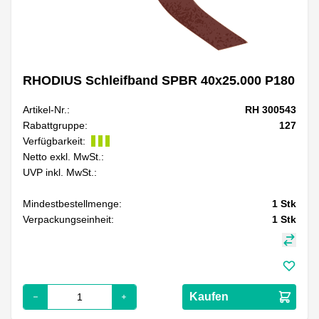
RHODIUS Schleifband SPBR 40x25.000 P180
Artikel-Nr.:
RH 300543
Rabattgruppe:
127
Verfügbarkeit:
Netto exkl. MwSt.:
UVP inkl. MwSt.:
Mindestbestellmenge:
1
Stk
Verpackungseinheit:
1
Stk
Kaufen