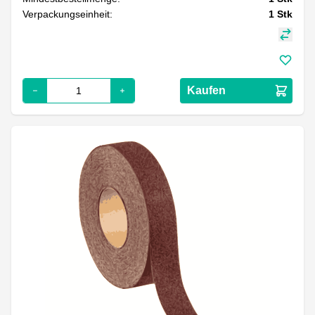
Verpackungseinheit:
1
Stk
Kaufen