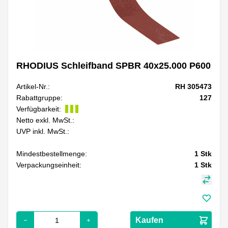
RHODIUS Schleifband SPBR 40x25.000 P600
Artikel-Nr.:
RH 305473
Rabattgruppe:
127
Verfügbarkeit:
Netto exkl. MwSt.:
UVP inkl. MwSt.:
Mindestbestellmenge:
1
Stk
Verpackungseinheit:
1
Stk
Kaufen