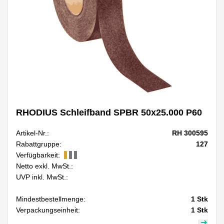
RHODIUS Schleifband SPBR 50x25.000 P60
Artikel-Nr.:
RH 300595
Rabattgruppe:
127
Verfügbarkeit:
Netto exkl. MwSt.:
UVP inkl. MwSt.:
Mindestbestellmenge:
1
Stk
Verpackungseinheit:
1
Stk