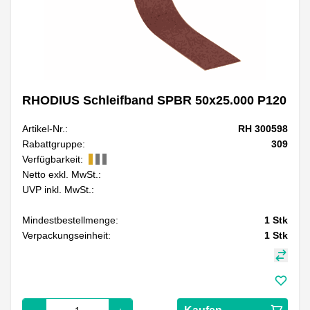
RHODIUS Schleifband SPBR 50x25.000 P120
Artikel-Nr.:
RH 300598
Rabattgruppe:
309
Verfügbarkeit:
Netto exkl. MwSt.:
UVP inkl. MwSt.:
Mindestbestellmenge:
1
Stk
Verpackungseinheit:
1
Stk