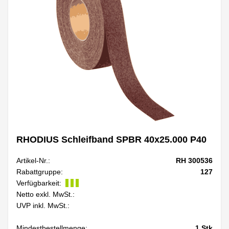
RHODIUS Schleifband SPBR 40x25.000 P40
Artikel-Nr.:
RH 300536
Rabattgruppe:
127
Verfügbarkeit:
Netto exkl. MwSt.:
UVP inkl. MwSt.:
Mindestbestellmenge:
1
Stk