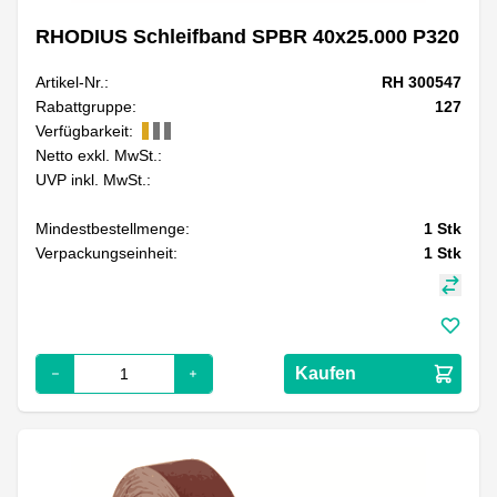
RHODIUS Schleifband SPBR 40x25.000 P320
Artikel-Nr.:
RH 300547
Rabattgruppe:
127
Verfügbarkeit:
Netto exkl. MwSt.:
UVP inkl. MwSt.:
Mindestbestellmenge:
1
Stk
Verpackungseinheit:
1
Stk
Kaufen