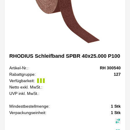
RHODIUS Schleifband SPBR 40x25.000 P100
Artikel-Nr.:
RH 300540
Rabattgruppe:
127
Verfügbarkeit:
Netto exkl. MwSt.:
UVP inkl. MwSt.:
Mindestbestellmenge:
1
Stk
Verpackungseinheit:
1
Stk