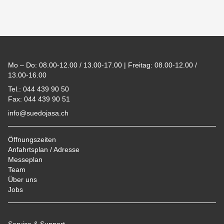
Footer
Mo – Do: 08.00-12.00 / 13.00-17.00 | Freitag: 08.00-12.00 /
13.00-16.00
Tel.: 044 439 90 50
Fax: 044 439 90 51
info@suedojasa.ch
Öffnungszeiten
Anfahrtsplan / Adresse
Messeplan
Team
Über uns
Jobs
Service & Support