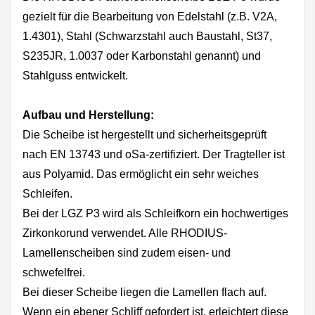
gezielt für die Bearbeitung von Edelstahl (z.B. V2A,
1.4301), Stahl (Schwarzstahl auch Baustahl, St37,
S235JR, 1.0037 oder Karbonstahl genannt) und
Stahlguss entwickelt.
Aufbau und Herstellung:
Die Scheibe ist hergestellt und sicherheitsgeprüft
nach EN 13743 und oSa-zertifiziert. Der Tragteller ist
aus Polyamid. Das ermöglicht ein sehr weiches
Schleifen.
Bei der LGZ P3 wird als Schleifkorn ein hochwertiges
Zirkonkorund verwendet. Alle RHODIUS-
Lamellenscheiben sind zudem eisen- und
schwefelfrei.
Bei dieser Scheibe liegen die Lamellen flach auf.
Wenn ein ebener Schliff gefordert ist, erleichtert diese