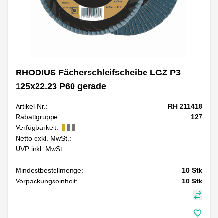
RHODIUS Fächerschleifscheibe LGZ P3
125x22.23 P60 gerade
Artikel-Nr.:
RH 211418
Rabattgruppe:
127
Verfügbarkeit:
Netto exkl. MwSt.:
UVP inkl. MwSt.:
Mindestbestellmenge:
10
Stk
Verpackungseinheit:
10
Stk