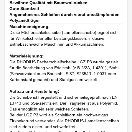
Bewährte Qualität mit Baumwollrücken
Gute Standzeit
Angenehmeres Schleifen durch vibrationsdämpfenden
Polyamidträger
Maschineneignung:
Diese Fächerschleifscheibe (Lamellenscheibe) eignet sich
für Winkelschleifer aller Leistungsklassen, inklusive
antriebsschwache Maschinen und Akkumaschinen.
Materialeignung:
Die RHODIUS Fächerschleifscheibe LGZ P3 wurde gezielt
für die Bearbeitung von Edelstahl (z.B. V2A, 1.4301), Stahl
(Schwarzstahl auch Baustahl, St37, S235JR, 1.0037 oder
Karbonstahl genannt) und Stahlguss entwickelt.
Aufbau und Herstellung:
Die Scheibe ist hergestellt und sicherheitsgeprüft nach EN
13743 und oSa-zertifiziert. Der Tragteller ist aus Polyamid.
Das ermöglicht ein sehr weiches Schleifen.
Bei der LGZ P3 wird als Schleifkorn ein hochwertiges
Zirkonkorund verwendet. Alle RHODIUS-Lamellenscheiben
sind zudem eisen- und schwefelfrei.