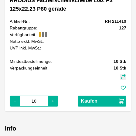
RHODIUS Fächerschleifscheibe LGZ P3
125x22.23 P80 gerade
Artikel-Nr.:
RH 211419
Rabattgruppe:
127
Verfügbarkeit:
Netto exkl. MwSt.:
UVP inkl. MwSt.:
Mindestbestellmenge:
10
Stk
Verpackungseinheit:
10
Stk
Kaufen
Info