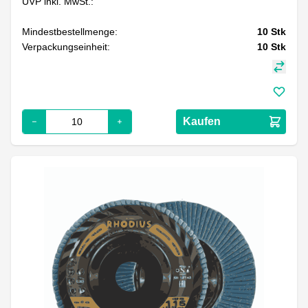
UVP inkl. MwSt.:
Mindestbestellmenge:
10
Stk
Verpackungseinheit:
10
Stk
Kaufen