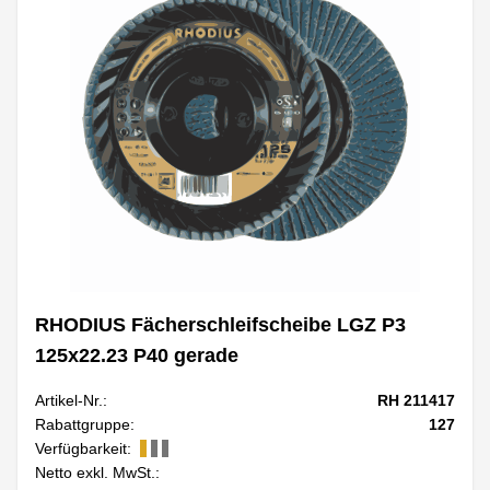
RHODIUS Fächerschleifscheibe LGZ P3
125x22.23 P40 gerade
Artikel-Nr.:
RH 211417
Rabattgruppe:
127
Verfügbarkeit:
Netto exkl. MwSt.: