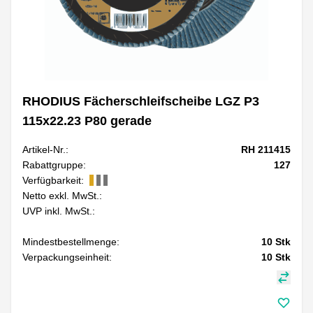
RHODIUS Fächerschleifscheibe LGZ P3
115x22.23 P80 gerade
Artikel-Nr.:
RH 211415
Rabattgruppe:
127
Verfügbarkeit:
Netto exkl. MwSt.:
UVP inkl. MwSt.:
Mindestbestellmenge:
10
Stk
Verpackungseinheit:
10
Stk