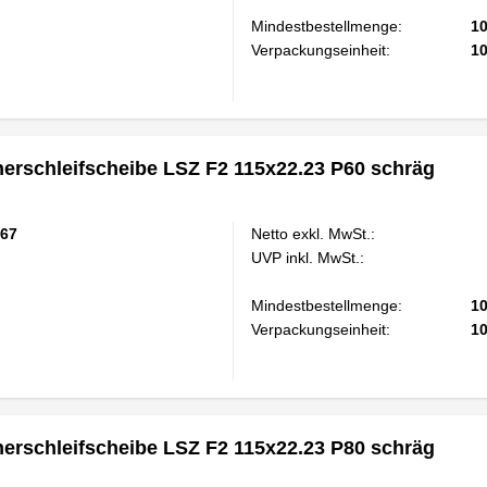
Mindestbestellmenge:
1
Verpackungseinheit:
1
rschleifscheibe LSZ F2 115x22.23 P60 schräg
67
Netto exkl. MwSt.:
UVP inkl. MwSt.:
Mindestbestellmenge:
1
Verpackungseinheit:
1
rschleifscheibe LSZ F2 115x22.23 P80 schräg