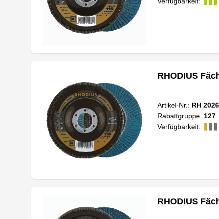
Verfügbarkeit:
RHODIUS Fäche
Artikel-Nr.:
RH 2026
Rabattgruppe:
127
Verfügbarkeit:
RHODIUS Fäche