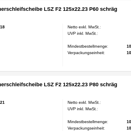
rschleifscheibe LSZ F2 125x22.23 P60 schräg
18
Netto exkl. MwSt.:
UVP inkl. MwSt.:
Mindestbestellmenge:
1
Verpackungseinheit:
1
rschleifscheibe LSZ F2 125x22.23 P80 schräg
21
Netto exkl. MwSt.:
UVP inkl. MwSt.:
Mindestbestellmenge:
1
Verpackungseinheit:
1