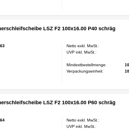
rschleifscheibe LSZ F2 100x16.00 P40 schräg
63
Netto exkl. MwSt.:
UVP inkl. MwSt.:
Mindestbestellmenge:
1
Verpackungseinheit:
1
rschleifscheibe LSZ F2 100x16.00 P60 schräg
64
Netto exkl. MwSt.:
UVP inkl. MwSt.: