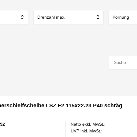
Drehzahl max.
Körnung
rschleifscheibe LSZ F2 115x22.23 P40 schräg
52
Netto exkl. MwSt.:
UVP inkl. MwSt.: