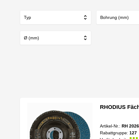
Typ
Bohrung (mm)
Ø (mm)
RHODIUS Fäche
Artikel-Nr.:
RH 2026
Rabattgruppe:
127