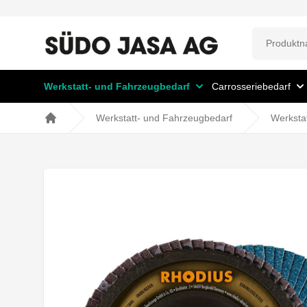
Werkstatt- und Fahrzeugbedarf
Carrosseriebedarf
Werkstatt- und Fahrzeugbedarf
Werksta
Home