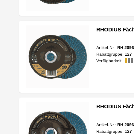
RHODIUS Fäche
Artikel-Nr.:
RH 2096
Rabattgruppe:
127
Verfügbarkeit:
RHODIUS Fäche
Artikel-Nr.:
RH 2096
Rabattgruppe:
127