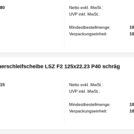
80
Netto exkl. MwSt.:
UVP inkl. MwSt.:
Mindestbestellmenge:
1
Verpackungseinheit:
1
rschleifscheibe LSZ F2 125x22.23 P40 schräg
15
Netto exkl. MwSt.:
UVP inkl. MwSt.:
Mindestbestellmenge:
1
Verpackungseinheit:
1