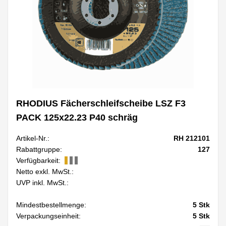
RHODIUS Fächerschleifscheibe LSZ F3
PACK 125x22.23 P40 schräg
Artikel-Nr.:
RH 212101
Rabattgruppe:
127
Verfügbarkeit:
Netto exkl. MwSt.:
UVP inkl. MwSt.:
Mindestbestellmenge:
5
Stk
Verpackungseinheit:
5
Stk