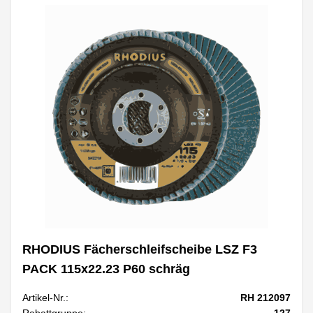
RHODIUS Fächerschleifscheibe LSZ F3
PACK 115x22.23 P60 schräg
Artikel-Nr.:
RH 212097
Rabattgruppe:
127