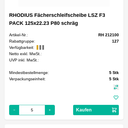
RHODIUS Fächerschleifscheibe LSZ F3
PACK 125x22.23 P80 schräg
Artikel-Nr.:
RH 212100
Rabattgruppe:
127
Verfügbarkeit:
Netto exkl. MwSt.:
UVP inkl. MwSt.:
Mindestbestellmenge:
5
Stk
Verpackungseinheit:
5
Stk
Kaufen