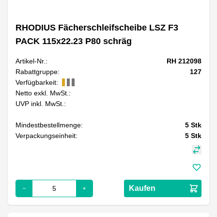
RHODIUS Fächerschleifscheibe LSZ F3
PACK 115x22.23 P80 schräg
Artikel-Nr.:
RH 212098
Rabattgruppe:
127
Verfügbarkeit:
Netto exkl. MwSt.:
UVP inkl. MwSt.:
Mindestbestellmenge:
5
Stk
Verpackungseinheit:
5
Stk
Kaufen