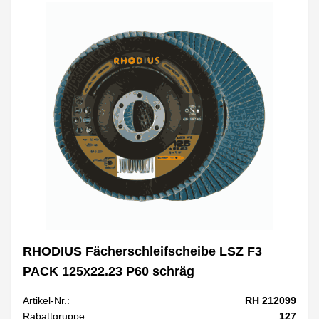
RHODIUS Fächerschleifscheibe LSZ F3
PACK 125x22.23 P60 schräg
Artikel-Nr.:
RH 212099
Rabattgruppe:
127