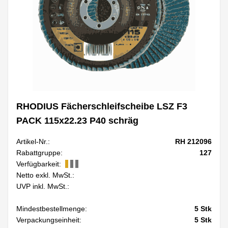
RHODIUS Fächerschleifscheibe LSZ F3
PACK 115x22.23 P40 schräg
Artikel-Nr.:
RH 212096
Rabattgruppe:
127
Verfügbarkeit:
Netto exkl. MwSt.:
UVP inkl. MwSt.:
Mindestbestellmenge:
5
Stk
Verpackungseinheit:
5
Stk