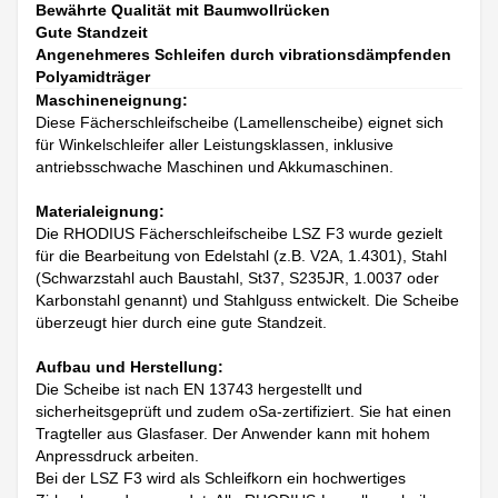
Bewährte Qualität mit Baumwollrücken
Gute Standzeit
Angenehmeres Schleifen durch vibrationsdämpfenden
Polyamidträger
Maschineneignung:
Diese Fächerschleifscheibe (Lamellenscheibe) eignet sich
für Winkelschleifer aller Leistungsklassen, inklusive
antriebsschwache Maschinen und Akkumaschinen.
Materialeignung:
Die RHODIUS Fächerschleifscheibe LSZ F3 wurde gezielt
für die Bearbeitung von Edelstahl (z.B. V2A, 1.4301), Stahl
(Schwarzstahl auch Baustahl, St37, S235JR, 1.0037 oder
Karbonstahl genannt) und Stahlguss entwickelt. Die Scheibe
überzeugt hier durch eine gute Standzeit.
Aufbau und Herstellung:
Die Scheibe ist nach EN 13743 hergestellt und
sicherheitsgeprüft und zudem oSa-zertifiziert. Sie hat einen
Tragteller aus Glasfaser. Der Anwender kann mit hohem
Anpressdruck arbeiten.
Bei der LSZ F3 wird als Schleifkorn ein hochwertiges