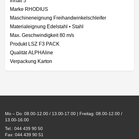
Inhalt 5
Marke RHODIUS
Maschineneignung Freihandwinkelschleifer
Materialeignung Edelstahl • Stahl
Max. Geschwindigkeit 80 m/s
Produkt LSZ F3 PACK
Qualität ALPHAline
Verpackung Karton
Footer
Mo – Do: 08.00-12.00 / 13.00-17.00 | Freitag: 08.00-12.00 /
13.00-16.00
Tel.: 044 439 90 50
Fax: 044 439 90 51