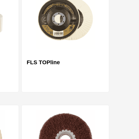
FLS TOPline
ianten
Mehrere Varianten