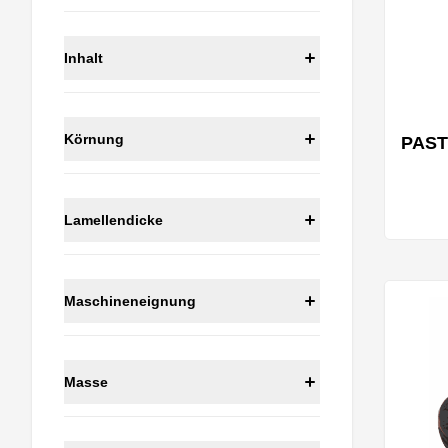
Inhalt
Körnung
PAST
Lamellendicke
Maschineneignung
Masse