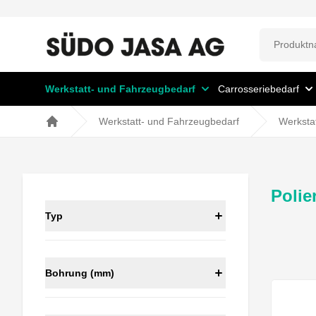
Werkstatt- und Fahrzeugbedarf
Carrosseriebedarf
Werkstatt- und Fahrzeugbedarf
Werksta
Home
Polie
Typ
Bohrung (mm)