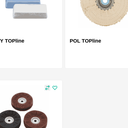
Y TOPline
POL TOPline
Mehrere Varianten
Mehrere Var