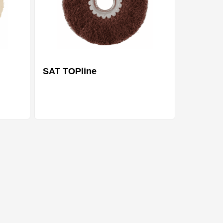
SAT TOPline
ianten
Mehrere Varianten