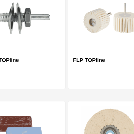
TOPline
FLP TOPline
Mehrere Varianten
Mehrere Var