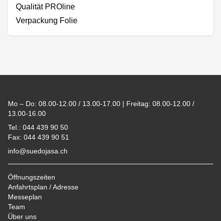
Qualität PROline
Verpackung Folie
Footer
Mo – Do: 08.00-12.00 / 13.00-17.00 | Freitag: 08.00-12.00 /
13.00-16.00
Tel.: 044 439 90 50
Fax: 044 439 90 51
info@suedojasa.ch
Öffnungszeiten
Anfahrtsplan / Adresse
Messeplan
Team
Über uns