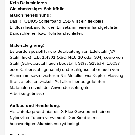
Kein Delaminieren
Gleichmässiges Schliffbild
Maschineneignung:
Das RHODIUS Schleifband ESB V ist ein flexibles
Endlosvliesband für den Einsatz mit einem handgeführten
Bandschleifer, bzw. Rohrbandschleifer.
Materialeignung:
Es wurde speziell für die Bearbeitung von Edelstahl (VA-
Stahl, Inox), z.B. 1.4301 (X5CrNi18-10 oder 304) sowie von
Stahl (Schwarzstahl auch Baustahl, St37, S235JR, 1.0037
oder Karbonstahl genannt) und Stahlguss, aber auch von
Aluminium sowie weiteren NE-Metallen wie Kupfer, Messing,
Bronze, etc. entwickelt. Auf allen hier aufgeführten
Materialen erzielt der Anwender sehr gute
Arbeitsergebnisse.
Aufbau und Herstellung:
Als Unterlage wird hier ein X-Flex Gewebe mit feinen
Nylonvlies-Fasern verwendet. Das Band ist mit
hochwertigem Aluminiumoxyd belegt.