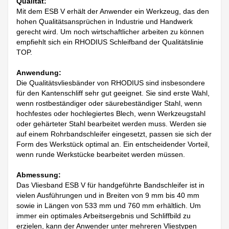
Qualität:
Mit dem ESB V erhält der Anwender ein Werkzeug, das den
hohen Qualitätsansprüchen in Industrie und Handwerk
gerecht wird. Um noch wirtschaftlicher arbeiten zu können
empfiehlt sich ein RHODIUS Schleifband der Qualitätslinie
TOP.
Anwendung:
Die Qualitätsvliesbänder von RHODIUS sind insbesondere
für den Kantenschliff sehr gut geeignet. Sie sind erste Wahl,
wenn rostbeständiger oder säurebeständiger Stahl, wenn
hochfestes oder hochlegiertes Blech, wenn Werkzeugstahl
oder gehärteter Stahl bearbeitet werden muss. Werden sie
auf einem Rohrbandschleifer eingesetzt, passen sie sich der
Form des Werkstück optimal an. Ein entscheidender Vorteil,
wenn runde Werkstücke bearbeitet werden müssen.
Abmessung:
Das Vliesband ESB V für handgeführte Bandschleifer ist in
vielen Ausführungen und in Breiten von 9 mm bis 40 mm
sowie in Längen von 533 mm und 760 mm erhältlich. Um
immer ein optimales Arbeitsergebnis und Schliffbild zu
erzielen, kann der Anwender unter mehreren Vliestypen