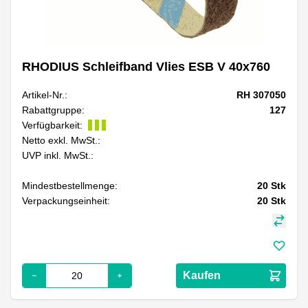
RHODIUS Schleifband Vlies ESB V 40x760
Artikel-Nr.:
RH 307050
Rabattgruppe:
127
Verfügbarkeit:
Netto exkl. MwSt.:
UVP inkl. MwSt.:
Mindestbestellmenge:
20
Stk
Verpackungseinheit:
20
Stk
Kaufen