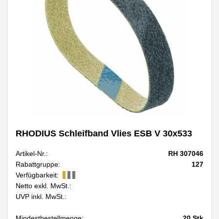
RHODIUS Schleifband Vlies ESB V 30x533
Artikel-Nr.:
RH 307046
Rabattgruppe:
127
Verfügbarkeit:
Netto exkl. MwSt.:
UVP inkl. MwSt.:
Mindestbestellmenge:
20
Stk