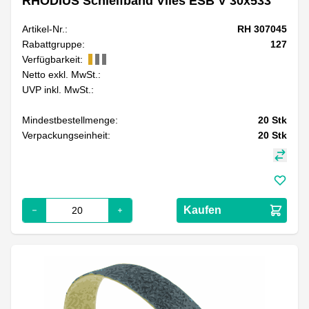
RHODIUS Schleifband Vlies ESB V 30x533
Artikel-Nr.:
RH 307045
Rabattgruppe:
127
Verfügbarkeit:
Netto exkl. MwSt.:
UVP inkl. MwSt.:
Mindestbestellmenge:
20
Stk
Verpackungseinheit:
20
Stk
Kaufen