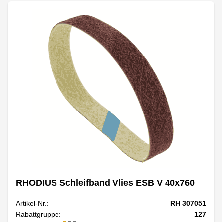
RHODIUS Schleifband Vlies ESB V 40x760
Artikel-Nr.:
RH 307051
Rabattgruppe:
127