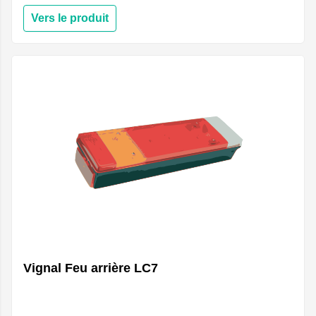
Vers le produit
Vignal Feu arrière LC7