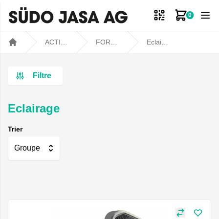
0
Mon panie
ACTIONS
FORTEMENT RÉDUIT
Eclairage
Home
Filtre
Eclairage
Trier
Groupe