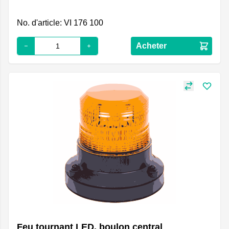
No. d'article: VI 176 100
Acheter
Feu tournant LED, boulon central