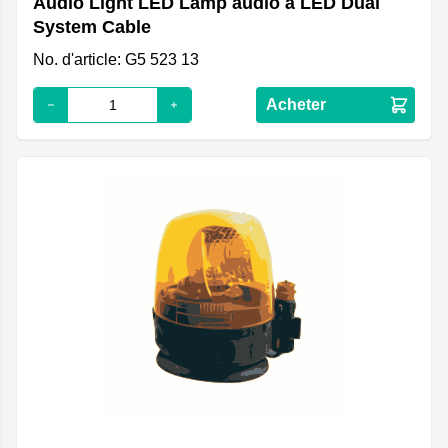
Audio Light LED Lamp audio à LED Dual
System Cable
No. d'article: G5 523 13
Acheter