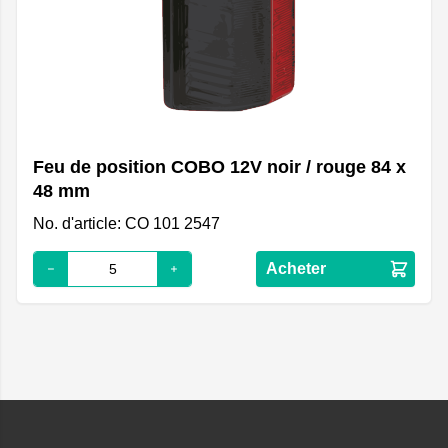
Feu de position COBO 12V noir / rouge 84 x
48 mm
No. d'article: CO 101 2547
Acheter
Footer