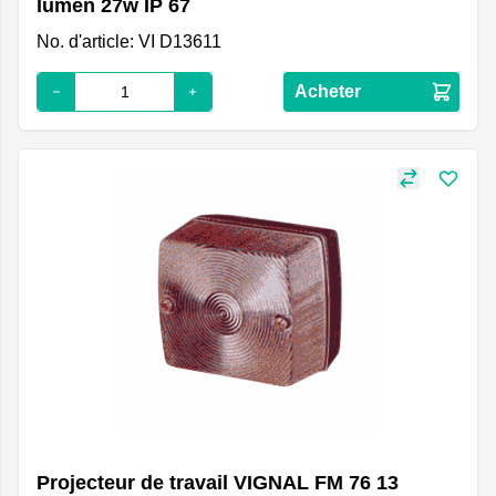
lumen 27w IP 67
No. d'article: VI D13611
Acheter
Projecteur de travail VIGNAL FM 76 13