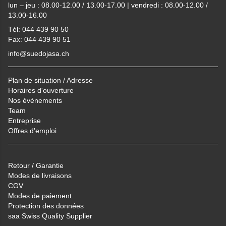
lun – jeu : 08.00-12.00 / 13.00-17.00 | vendredi : 08.00-12.00 /
13.00-16.00
Tél: 044 439 90 50
Fax: 044 439 90 51
info@suedojasa.ch
Plan de situation / Adresse
Horaires d'ouverture
Nos événements
Team
Entreprise
Offres d'emploi
Retour / Garantie
Modes de livraisons
CGV
Modes de paiement
Protection des données
saa Swiss Quality Supplier