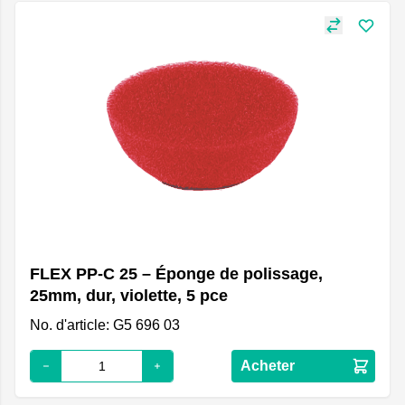
FLEX PP-C 25 – Éponge de polissage,
25mm, dur, violette, 5 pce
No. d'article: G5 696 03
Acheter