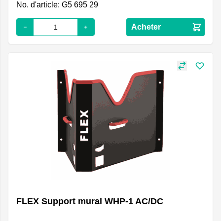
No. d'article: G5 695 29
Acheter
FLEX Support mural WHP-1 AC/DC