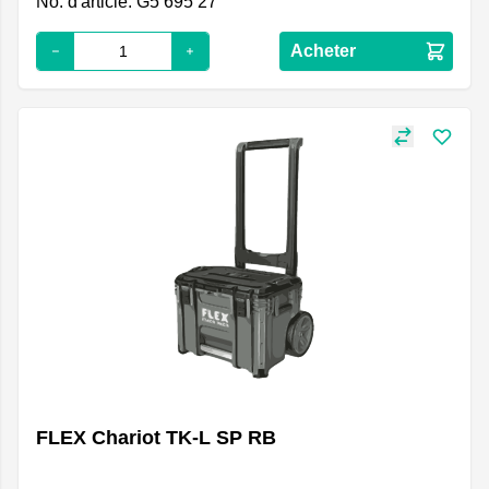
No. d'article: G5 695 27
Acheter
FLEX Chariot TK-L SP RB