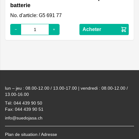
batterie
No. d'article: G5 691 77
Acheter
Footer
lun – jeu : 08.00-12.00 / 13.00-17.00 | vendredi : 08.00-12.00 /
13.00-16.00
Tél: 044 439 90 50
Fax: 044 439 90 51
info@suedojasa.ch
Plan de situation / Adresse