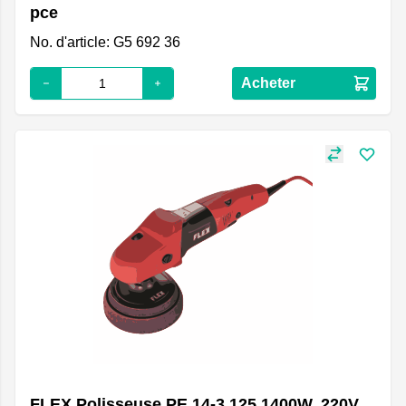
pce
No. d'article: G5 692 36
Acheter
FLEX Polisseuse PE 14-3 125 1400W, 220V