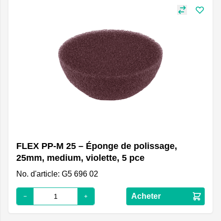
FLEX PP-M 25 – Éponge de polissage,
25mm, medium, violette, 5 pce
No. d'article: G5 696 02
Acheter