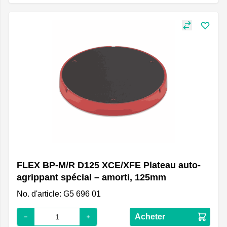
FLEX BP-M/R D125 XCE/XFE Plateau auto-
agrippant spécial – amorti, 125mm
No. d'article: G5 696 01
Acheter