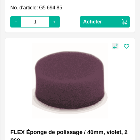
No. d'article: G5 694 85
Acheter
FLEX Éponge de polissage / 40mm, violet, 2
pce