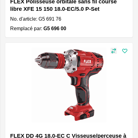
FLEX Polisseuse orbitale sans fil course
libre XFE 15 150 18.0-EC/5.0 P-Set
No. d'article: G5 691 76
Remplacé par:
G5 696 00
FLEX DD 4G 18.0-EC C Visseuse/perceuse à