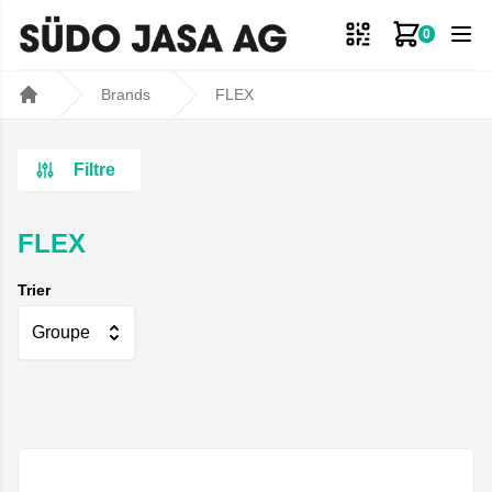
0
Mon panie
Brands
FLEX
Home
Filtre
FLEX
Trier
Groupe