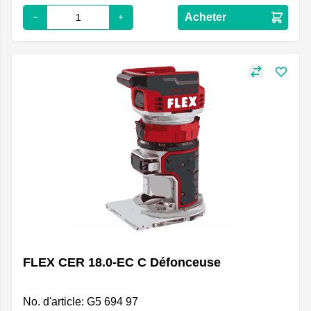
Acheter
FLEX CER 18.0-EC C Défonceuse
No. d'article: G5 694 97