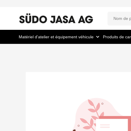
Matériel d'atelier et équipement véhicule
Produits de car