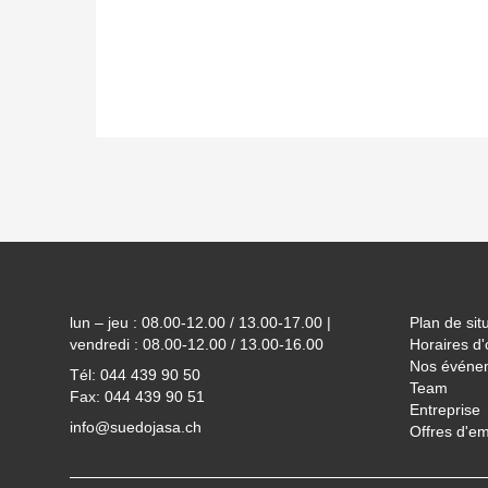
Footer
lun – jeu : 08.00-12.00 / 13.00-17.00 |
Plan de sit
vendredi : 08.00-12.00 / 13.00-16.00
Horaires d'
Nos événe
Tél: 044 439 90 50
Team
Fax: 044 439 90 51
Entreprise
info@suedojasa.ch
Offres d'em