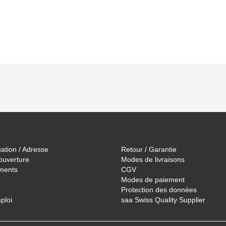
uation / Adresse
Retour / Garantie
ouverture
Modes de livraisons
ments
CGV
Modes de paiement
Protection des données
ploi
saa Swiss Quality Supplier