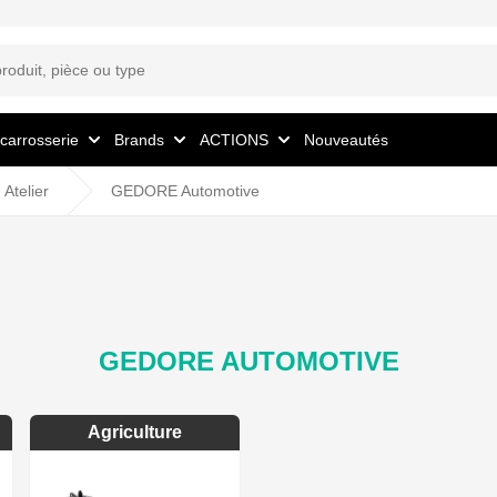
 carrosserie
Brands
ACTIONS
Nouveautés
Atelier
GEDORE Automotive
GEDORE AUTOMOTIVE
Agriculture