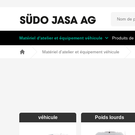
Matériel d'atelier et équipement véhicule
Produits de
Matériel d'atelier et équipement véhicule
Home
véhicule
Poids lourds