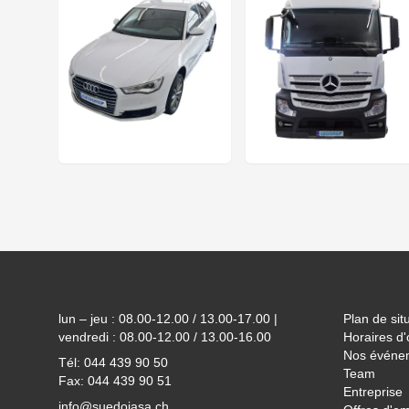
Footer
lun – jeu : 08.00-12.00 / 13.00-17.00 |
Plan de sit
vendredi : 08.00-12.00 / 13.00-16.00
Horaires d'
Nos événe
Tél: 044 439 90 50
Team
Fax: 044 439 90 51
Entreprise
info@suedojasa.ch