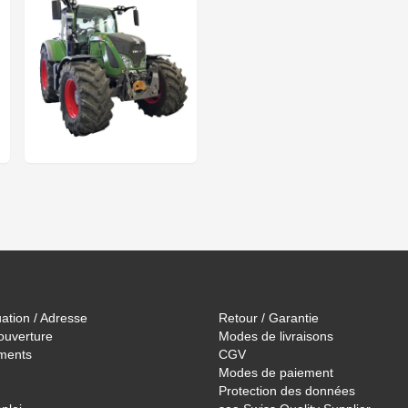
uation / Adresse
Retour / Garantie
ouverture
Modes de livraisons
ments
CGV
Modes de paiement
Protection des données