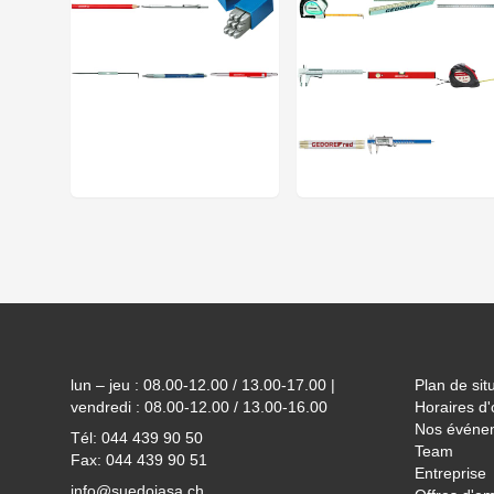
Footer
lun – jeu : 08.00-12.00 / 13.00-17.00 |
Plan de sit
vendredi : 08.00-12.00 / 13.00-16.00
Horaires d'
Nos événe
Tél: 044 439 90 50
Team
Fax: 044 439 90 51
Entreprise
info@suedojasa.ch