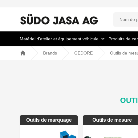
Matériel d'atelier et équipement véhicule
Produits de car
Brands
GEDORE
Outils de mesu
Home
OUTI
Outils de marquage
Outils de mesure