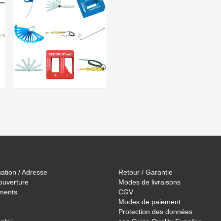
uation / Adresse
Retour / Garantie
ouverture
Modes de livraisons
ments
CGV
Modes de paiement
Protection des données