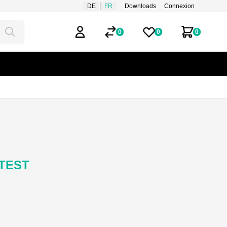
DE
FR
Downloads
Connexion
0
0
0
Compte d'utilisateur
Listes de favoris
Mon panie
 TEST