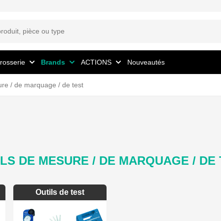
rosserie
Brands
ACTIONS
Nouveautés
re / de marquage / de test
LS DE MESURE / DE MARQUAGE / DE
Outils de test