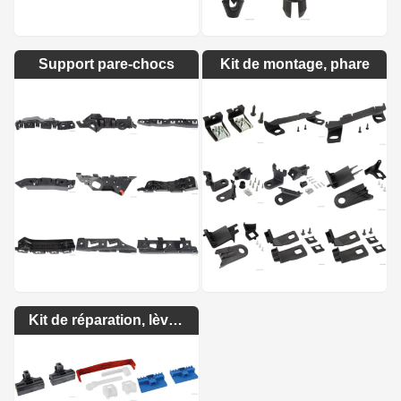
Support pare-chocs
Kit de montage, phare
Kit de réparation, lève-vitre