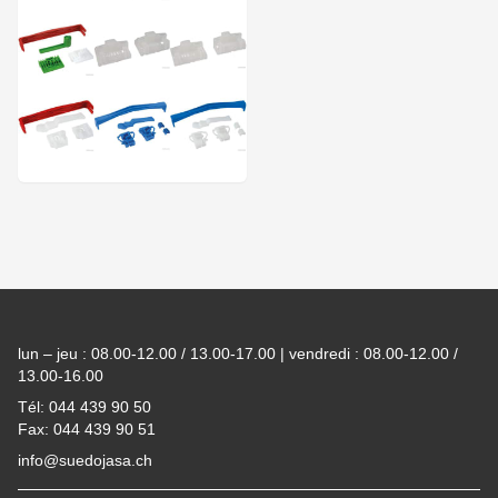
Footer
lun – jeu : 08.00-12.00 / 13.00-17.00 | vendredi : 08.00-12.00 /
13.00-16.00
Tél: 044 439 90 50
Fax: 044 439 90 51
info@suedojasa.ch