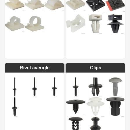
Rivet aveugle
Clips