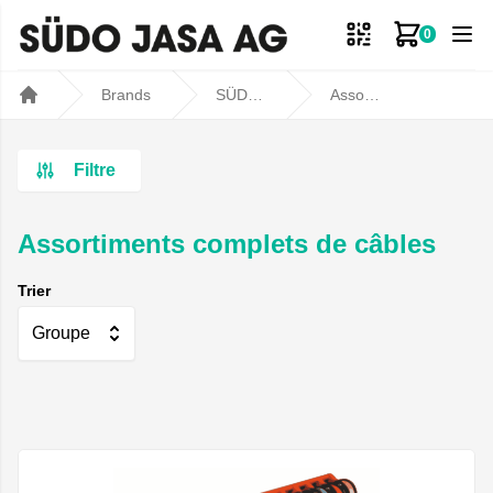
0
Mon panie
Brands
SÜDO JASA AG
Assortiments complets de câbles
Home
Filtre
Assortiments complets de câbles
Trier
Groupe