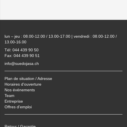
Footer
lun – jeu : 08.00-12.00 / 13.00-17.00 | vendredi : 08.00-12.00 /
13.00-16.00
Tél: 044 439 90 50
Fax: 044 439 90 51
info@suedojasa.ch
Plan de situation / Adresse
Horaires d'ouverture
Nos événements
Team
Entreprise
Offres d'emploi
Retour / Garantie