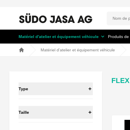
Matériel d'atelier et équipement véhicule
Produits de
Matériel d'atelier et équipement véhicule
Home
FLEX
Type
Taille