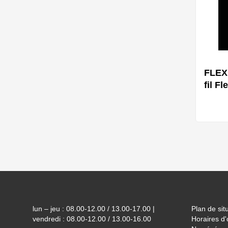
FLEX 
fil F
Footer
lun – jeu : 08.00-12.00 / 13.00-17.00 |
Plan de sit
vendredi : 08.00-12.00 / 13.00-16.00
Horaires d'