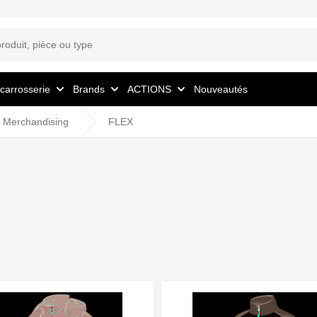
 carrosserie
Brands
ACTIONS
Nouveautés
Merchandising
FLEX