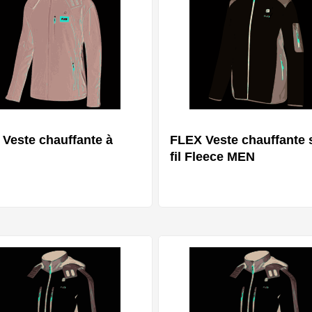
Veste chauffante à
FLEX Veste chauffante 
fil Fleece MEN
Plusieurs variantes
Plusieurs var