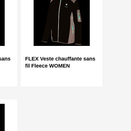
sans
FLEX Veste chauffante sans
fil Fleece WOMEN
iantes
Plusieurs variantes