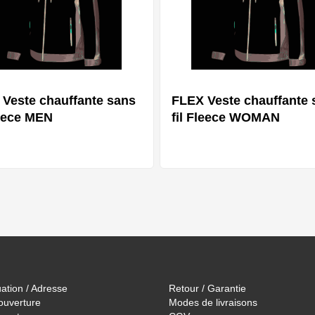
Veste chauffante sans
FLEX Veste chauffante 
leece MEN
fil Fleece WOMAN
Plusieurs variantes
Plusieurs var
uation / Adresse
Retour / Garantie
ouverture
Modes de livraisons