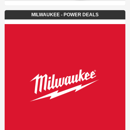
MILWAUKEE - POWER DEALS