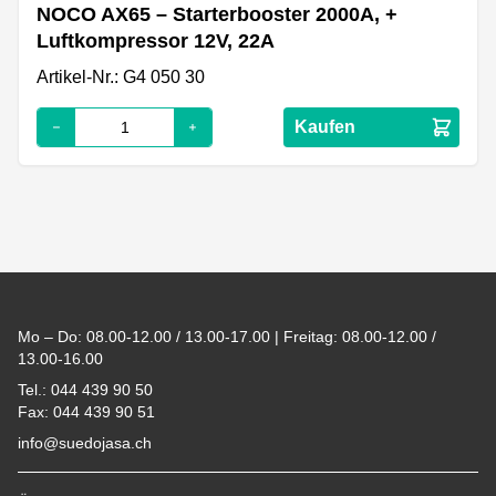
NOCO AX65 – Starterbooster 2000A, +
Luftkompressor 12V, 22A
Artikel-Nr.: G4 050 30
Kaufen
Footer
Mo – Do: 08.00-12.00 / 13.00-17.00 | Freitag: 08.00-12.00 /
13.00-16.00
Tel.: 044 439 90 50
Fax: 044 439 90 51
info@suedojasa.ch