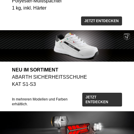
Polyester-Multispachtel
1 kg, inkl. Härter
JETZT ENTDECKEN
NEU IM SORTIMENT
ABARTH SICHERHEITSSCHUHE
KAT S1-S3
JETZT
In mehreren Modellen und Farben
ENTDECKEN
erhältlich.