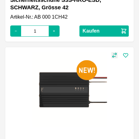
Sicherheitsschuhe S3S-HRO-ESD,
SCHWARZ, Grösse 42
Artikel-Nr.: AB 000 1CH42
Kaufen