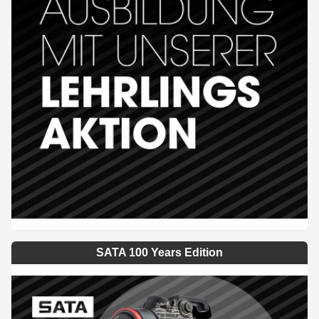
SATA 100 Years Edition