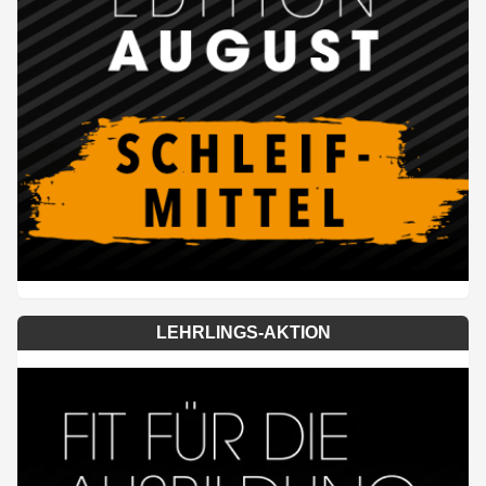
LEHRLINGS-AKTION