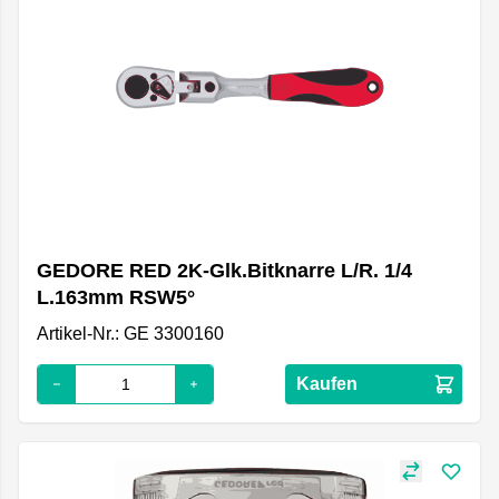
GEDORE RED 2K-Glk.Bitknarre L/R. 1/4
L.163mm RSW5°
Artikel-Nr.: GE 3300160
Kaufen