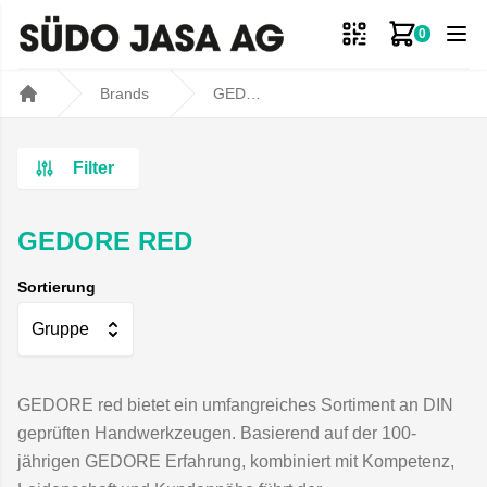
0
Zum Ware
Brands
GEDORE RED
Home
Filter
GEDORE RED
Sortierung
Gruppe
GEDORE red bietet ein umfangreiches Sortiment an DIN
geprüften Handwerkzeugen. Basierend auf der 100-
jährigen GEDORE Erfahrung, kombiniert mit Kompetenz,