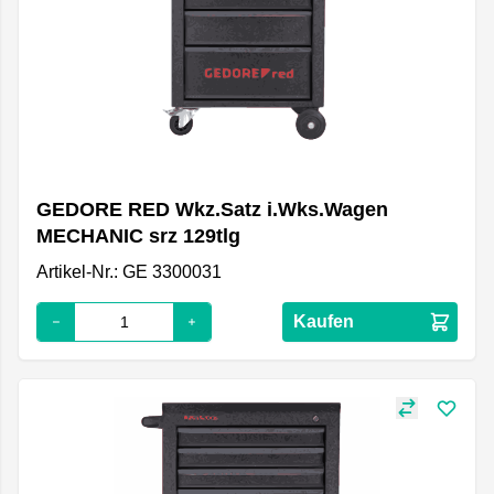
GEDORE RED Wkz.Satz i.Wks.Wagen
MECHANIC srz 129tlg
Artikel-Nr.: GE 3300031
Kaufen