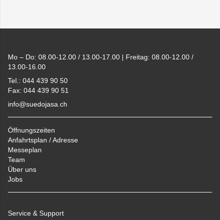
Footer
Mo – Do: 08.00-12.00 / 13.00-17.00 | Freitag: 08.00-12.00 /
13.00-16.00
Tel.: 044 439 90 50
Fax: 044 439 90 51
info@suedojasa.ch
Öffnungszeiten
Anfahrtsplan / Adresse
Messeplan
Team
Über uns
Jobs
Service & Support