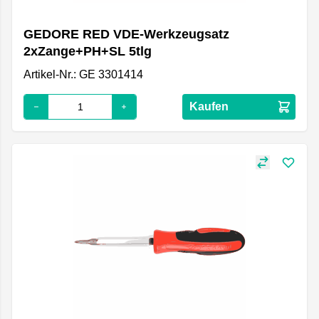
GEDORE RED VDE-Werkzeugsatz
2xZange+PH+SL 5tlg
Artikel-Nr.: GE 3301414
Kaufen