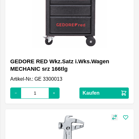
GEDORE RED Wkz.Satz i.Wks.Wagen
MECHANIC srz 166tlg
Artikel-Nr.: GE 3300013
Kaufen