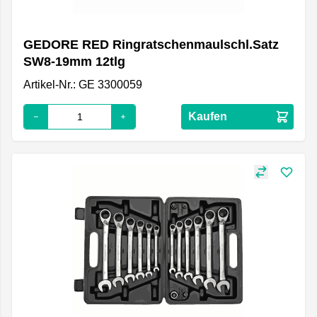
GEDORE RED Ringratschenmaulschl.Satz
SW8-19mm 12tlg
Artikel-Nr.: GE 3300059
Kaufen