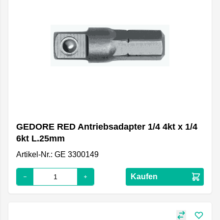
GEDORE RED Antriebsadapter 1/4 4kt x 1/4
6kt L.25mm
Artikel-Nr.: GE 3300149
Kaufen