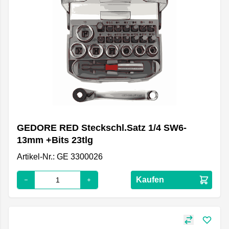
GEDORE RED Steckschl.Satz 1/4 SW6-
13mm +Bits 23tlg
Artikel-Nr.: GE 3300026
Kaufen