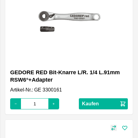
GEDORE RED Bit-Knarre L/R. 1/4 L.91mm
RSW6°+Adapter
Artikel-Nr.: GE 3300161
Kaufen