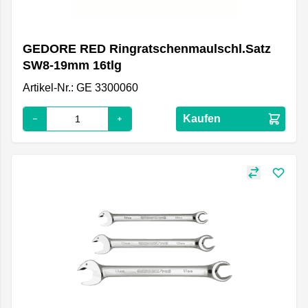
GEDORE RED Ringratschenmaulschl.Satz
SW8-19mm 16tlg
Artikel-Nr.: GE 3300060
Kaufen