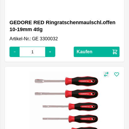
GEDORE RED Ringratschenmaulschl.offen
10-19mm 4tlg
Artikel-Nr.: GE 3300032
Kaufen