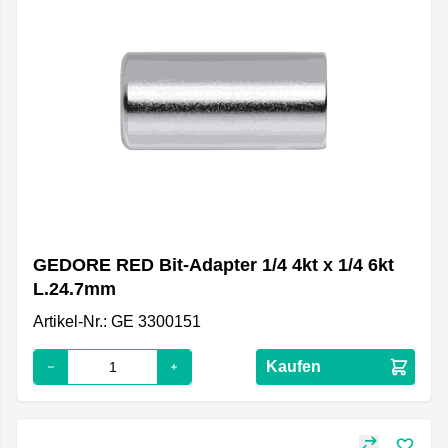
GEDORE RED Bit-Adapter 1/4 4kt x 1/4 6kt
L.24.7mm
Artikel-Nr.: GE 3300151
Kaufen