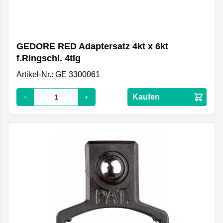
GEDORE RED Adaptersatz 4kt x 6kt
f.Ringschl. 4tlg
Artikel-Nr.: GE 3300061
Kaufen