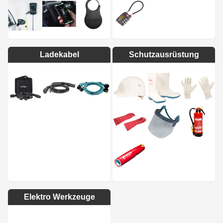
Ladekabel
Schutzausrüstung
Elektro Werkzeuge