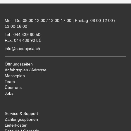
Footer
Mo – Do: 08.00-12.00 / 13.00-17.00 | Freitag: 08.00-12.00 /
13.00-16.00
Tel.: 044 439 90 50
Fax: 044 439 90 51
info@suedojasa.ch
Öffnungszeiten
Anfahrtsplan / Adresse
Messeplan
Team
Über uns
Jobs
Service & Support
Zahlungsoptionen
Lieferkosten
Retoure / Garantie