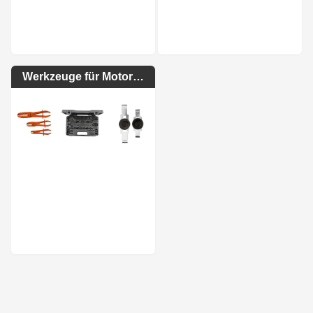
Werkzeuge für Motoren