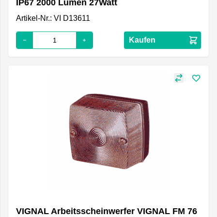
IP67 2000 Lumen 27Watt
Artikel-Nr.: VI D13611
Kaufen
VIGNAL Arbeitsscheinwerfer VIGNAL FM 76