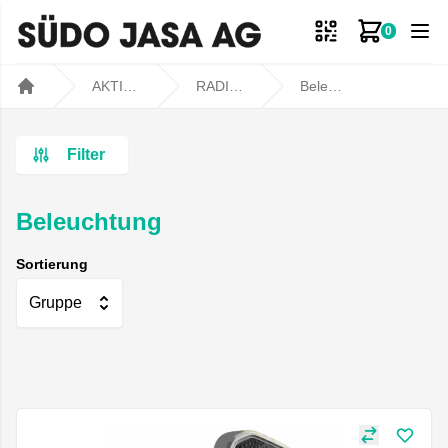
0
Zum Ware
AKTIONEN
RADIKAL REDUZIERT
Beleuchtung
Home
Filter
Beleuchtung
Sortierung
Gruppe