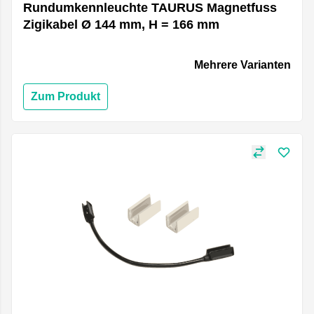
Rundumkennleuchte TAURUS Magnetfuss
Zigikabel Ø 144 mm, H = 166 mm
Mehrere Varianten
Zum Produkt