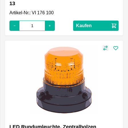
13
Artikel-Nr.: VI 176 100
Kaufen
LED Rundumleuchte, Zentralbolzen