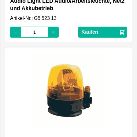
Audio Light LED Audio/Arbeitsleuchte, Netz
und Akkubetrieb
Artikel-Nr.: G5 523 13
Kaufen