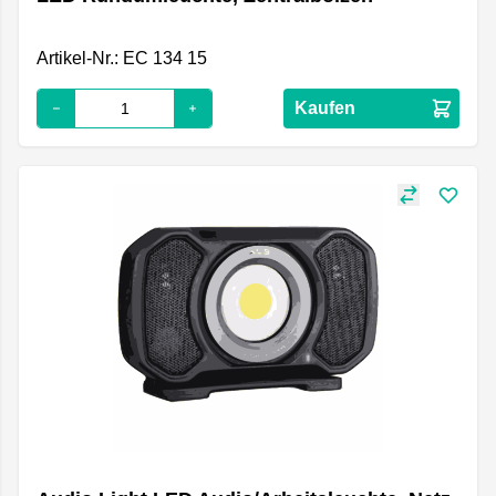
Artikel-Nr.: EC 134 15
Kaufen