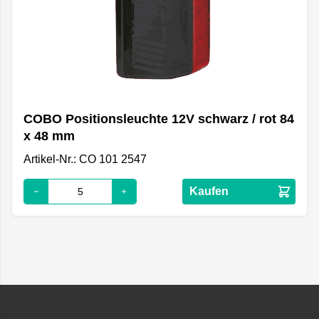
COBO Positionsleuchte 12V schwarz / rot 84
x 48 mm
Artikel-Nr.: CO 101 2547
Kaufen
Footer