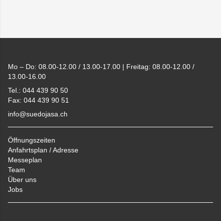
Footer
Mo – Do: 08.00-12.00 / 13.00-17.00 | Freitag: 08.00-12.00 /
13.00-16.00
Tel.: 044 439 90 50
Fax: 044 439 90 51
info@suedojasa.ch
Öffnungszeiten
Anfahrtsplan / Adresse
Messeplan
Team
Über uns
Jobs