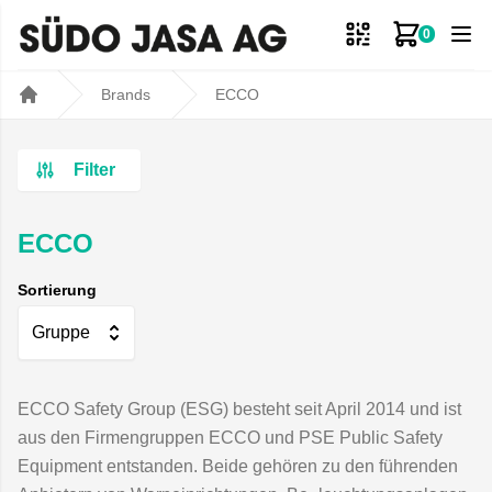
0
Zum Ware
Brands
ECCO
Home
Filter
ECCO
Sortierung
Gruppe
ECCO Safety Group (ESG) besteht seit April 2014 und ist
aus den Firmengruppen ECCO und PSE Public Safety
Equipment entstanden. Beide gehören zu den führenden