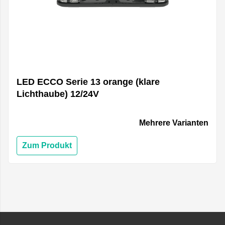
LED ECCO Serie 13 orange (klare
Lichthaube) 12/24V
Mehrere Varianten
Zum Produkt
Footer