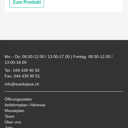
Zum Produkt
Footer
Mo – Do: 08.00-12.00 / 13.00-17.00 | Freitag: 08.00-12.00 /
13.00-16.00
Tel.: 044 439 90 50
Fax: 044 439 90 51
info@suedojasa.ch
Öffnungszeiten
Anfahrtsplan / Adresse
Messeplan
Team
Über uns
Jobs