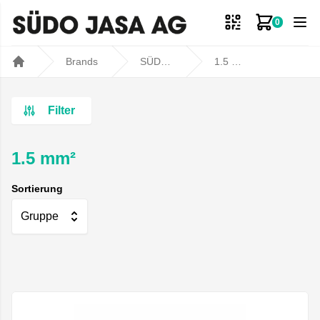
0
Zum Ware
Brands
SÜDO JASA AG
1.5 mm²
Home
Filter
1.5 mm²
Sortierung
Gruppe