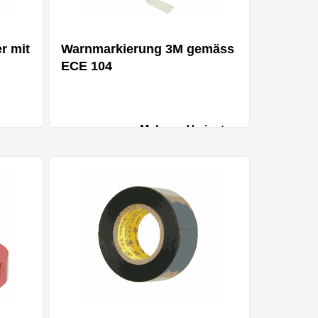
er mit
Warnmarkierung 3M gemäss
ECE 104
Mehrere Varianten