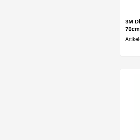
3M Di
70cm
Artike