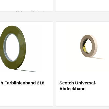
Mehrere Varianten
h Farblinienband 218
Scotch Universal-
Abdeckband