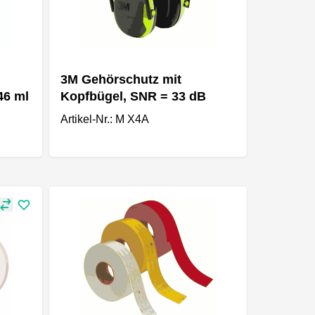
3M Gehörschutz mit
46 ml
Kopfbügel, SNR = 33 dB
Artikel-Nr.: M X4A