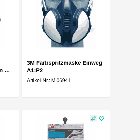
3M Farbspritzmaske Einweg
n Ø
A1:P2
Artikel-Nr.: M 06941