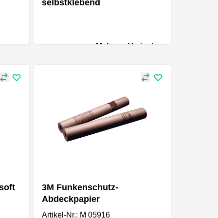
selbstklebend
Mehrere Varianten
soft
3M Funkenschutz-
Abdeckpapier
Artikel-Nr.: M 05916