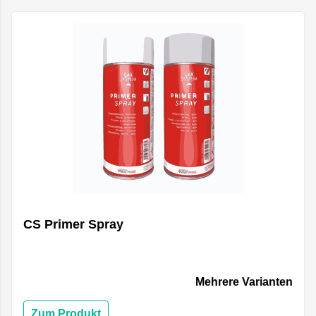
CS Primer Spray
Mehrere Varianten
Zum Produkt