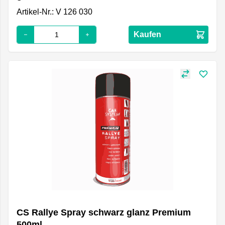
Artikel-Nr.: V 126 030
Kaufen
CS Rallye Spray schwarz glanz Premium
500ml