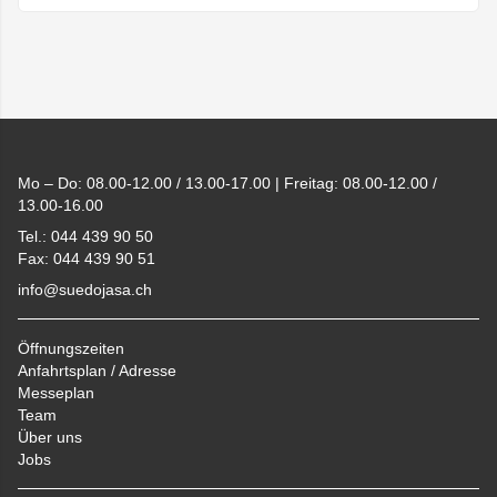
Footer
Mo – Do: 08.00-12.00 / 13.00-17.00 | Freitag: 08.00-12.00 /
13.00-16.00
Tel.: 044 439 90 50
Fax: 044 439 90 51
info@suedojasa.ch
Öffnungszeiten
Anfahrtsplan / Adresse
Messeplan
Team
Über uns
Jobs