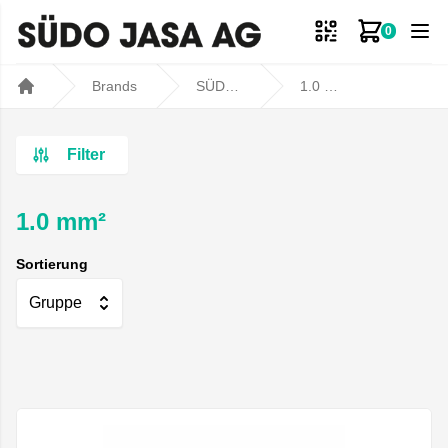
0
Zum Ware
Brands
SÜDO JASA AG
1.0 mm²
Home
Filter
1.0 mm²
Sortierung
Gruppe